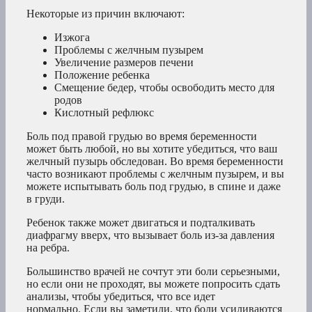
Некоторые из причин включают:
Изжога
Проблемы с желчным пузырем
Увеличение размеров печени
Положение ребенка
Смещение бедер, чтобы освободить место для
родов
Кислотный рефлюкс
Боль под правой грудью во время беременности
может быть любой, но вы хотите убедиться, что ваш
желчный пузырь обследован. Во время беременности
часто возникают проблемы с желчным пузырем, и вы
можете испытывать боль под грудью, в спине и даже
в груди.
Ребенок также может двигаться и подталкивать
диафрагму вверх, что вызывает боль из-за давления
на ребра.
Большинство врачей не сочтут эти боли серьезными,
но если они не проходят, вы можете попросить сдать
анализы, чтобы убедиться, что все идет
нормально. Если вы заметили, что боли усиливаются