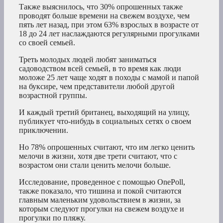
Также выяснилось, что 30% опрошенных также
проводят больше времени на свежем воздухе, чем
пять лет назад, при этом 63% взрослых в возрасте от
18 до 24 лет наслаждаются регулярными прогулками
со своей семьей.
Треть молодых людей любят заниматься
садоводством всей семьей, в то время как люди
моложе 25 лет чаще ходят в походы с мамой и папой
на буксире, чем представители любой другой
возрастной группы.
И каждый третий британец, выходящий на улицу,
публикует что-нибудь в социальных сетях о своем
приключении.
Но 78% опрошенных считают, что им легко ценить
мелочи в жизни, хотя две трети считают, что с
возрастом они стали ценить мелочи больше.
Исследование, проведенное с помощью OnePoll,
также показало, что тишина и покой считаются
главным маленьким удовольствием в жизни, за
которым следуют прогулки на свежем воздухе и
прогулки по пляжу.