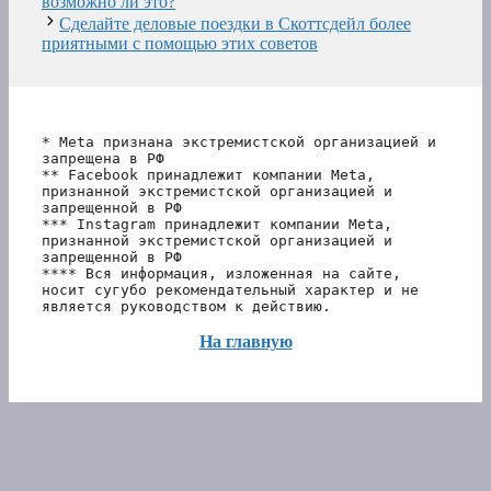
возможно ли это?
Сделайте деловые поездки в Скоттсдейл более
приятными с помощью этих советов
* Meta признана экстремистской организацией и 
запрещена в РФ
** Facebook принадлежит компании Meta, 
признанной экстремистской организацией и 
запрещенной в РФ
*** Instagram принадлежит компании Meta, 
признанной экстремистской организацией и 
запрещенной в РФ 
**** Вся информация, изложенная на сайте, 
носит сугубо рекомендательный характер и не 
является руководством к действию.
На главную