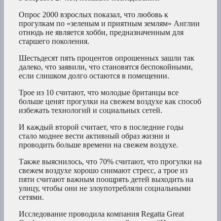
Опрос 2000 взрослых показал, что любовь к
прогулкам по «зеленым и приятным землям» Англии
отнюдь не является хобби, предназначенным для
старшего поколения.
Шестьдесят пять процентов опрошенных зашли так
далеко, что заявили, что становятся беспокойными,
если слишком долго остаются в помещении.
Трое из 10 считают, что молодые британцы все
больше ценят прогулки на свежем воздухе как способ
избежать технологий и социальных сетей.
И каждый второй считает, что в последние годы
стало моднее вести активный образ жизни и
проводить больше времени на свежем воздухе.
Также выяснилось, что 70% считают, что прогулки на
свежем воздухе хорошо снимают стресс, а трое из
пяти считают важным поощрять детей выходить на
улицу, чтобы они не злоупотребляли социальными
сетями.
Исследование проводила компания Regatta Great