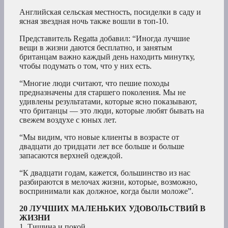
Английская сельская местность, посиделки в саду и
ясная звездная ночь также вошли в топ-10.
Представитель Regatta добавил: “Иногда лучшие
вещи в жизни даются бесплатно, и занятым
британцам важно каждый день находить минутку,
чтобы подумать о том, что у них есть.
“Многие люди считают, что пешие походы
предназначены для старшего поколения. Мы не
удивлены результатами, которые ясно показывают,
что британцы — это люди, которые любят бывать на
свежем воздухе с юных лет.
“Мы видим, что новые клиенты в возрасте от
двадцати до тридцати лет все больше и больше
запасаются верхней одеждой.
“К двадцати годам, кажется, большинство из нас
разбираются в мелочах жизни, которые, возможно,
воспринимали как должное, когда были моложе”.
20 ЛУЧШИХ МАЛЕНЬКИХ УДОВОЛЬСТВИЙ В
ЖИЗНИ
1. Тишина и покой