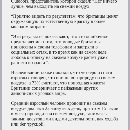
Outdoors, представитель которой сказал: “Нет ничего
лучше, чем выходить на свежий воздух.
“Приятно видеть по результатам, что британцы ценят
окружающую их естественную красоту в более
молодом возрасте.
“Эти результаты доказывают, что это ошибочное
представление о том, что молодые британцы
приклеены к своим телефонам и застряли в
социальных сетях, в то время как на самом деле
любовь к отдыху на свежем воздухе растет уже с
раннего возраста ”.
Исследование также показало, что четверо из пяти
взрослых говорят, что они ценят природу на свежем
воздухе, а 73% считают, что природная красота
Британии соперничает с пейзажами других
живописных уголков мира.
Средний взрослый человек проводит на свежем
воздухе два часа 22 минуты в день, при этом 15 часов
в месяц проводит на свежем воздухе, занимаясь
такими досуговыми видами деятельности, как ходьба
или бег трусцой.