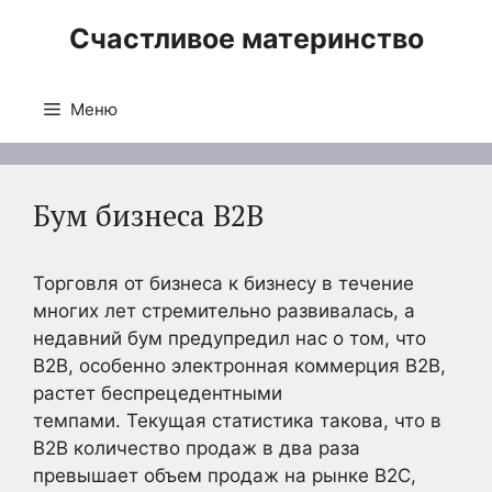
Перейти
Счастливое материнство
к
содержимому
Меню
Бум бизнеса B2B
Торговля от бизнеса к бизнесу в течение
многих лет стремительно развивалась, а
недавний бум предупредил нас о том, что
B2B, особенно электронная коммерция B2B,
растет беспрецедентными
темпами. Текущая статистика такова, что в
B2B количество продаж в два раза
превышает объем продаж на рынке B2C,