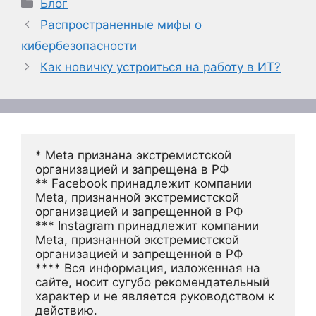
Рубрики
Блог
Распространенные мифы о
кибербезопасности
Как новичку устроиться на работу в ИТ?
* Meta признана экстремистской 
организацией и запрещена в РФ
** Facebook принадлежит компании 
Meta, признанной экстремистской 
организацией и запрещенной в РФ
*** Instagram принадлежит компании 
Meta, признанной экстремистской 
организацией и запрещенной в РФ 
**** Вся информация, изложенная на 
сайте, носит сугубо рекомендательный 
характер и не является руководством к 
действию.