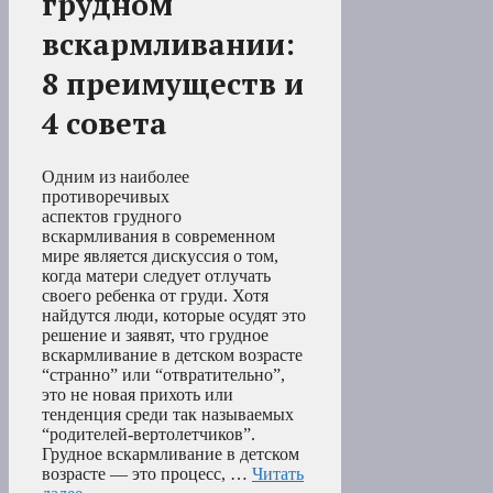
грудном
вскармливании:
8 преимуществ и
4 совета
Одним из наиболее
противоречивых
аспектов грудного
вскармливания в современном
мире является дискуссия о том,
когда матери следует отлучать
своего ребенка от груди. Хотя
найдутся люди, которые осудят это
решение и заявят, что грудное
вскармливание в детском возрасте
“странно” или “отвратительно”,
это не новая прихоть или
тенденция среди так называемых
“родителей-вертолетчиков”.
Грудное вскармливание в детском
возрасте — это процесс, …
Читать