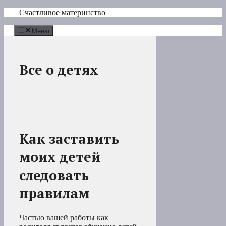
Перейти
Счастливое материнство
к
содержимому
Меню
Все о детях
Как заставить
моих детей
следовать
правилам
Частью вашей работы как