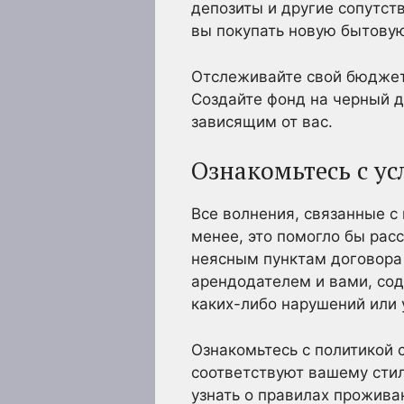
депозиты и другие сопутст
вы покупать новую бытовую
Отслеживайте свой бюджет 
Создайте фонд на черный д
зависящим от вас.
Ознакомьтесь с у
Все волнения, связанные с
менее, это помогло бы рас
неясным пунктам договора
арендодателем и вами, со
каких-либо нарушений или 
Ознакомьтесь с политикой 
соответствуют вашему сти
узнать о правилах прожива