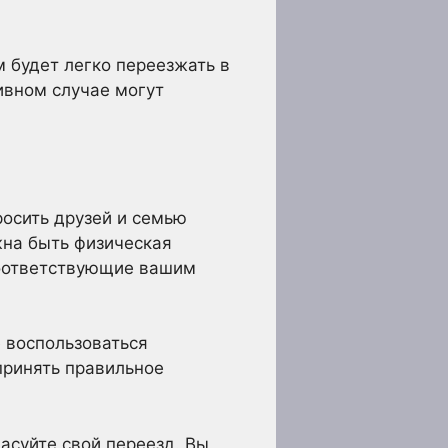
м будет легко переезжать в
ивном случае могут
осить друзей и семью
жна быть физическая
соответствующие вашим
 воспользоваться
принять правильное
асуйте свой переезд. Вы