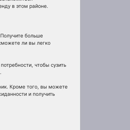
енду в этом районе.
 Получите больше
сможете ли вы легко
потребности, чтобы сузить
.
фик. Кроме того, вы можете
жиданности и получить