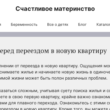
Счастливое материнство
я
Беременность
Все о детях
Блог
Каталог
перед переездом в новую квартиру
лнении от переезда в новую квартиру. Ощущения мо
снимаете жилье и начинаете новую жизнь в одиноче
симой жизни может быть полон различных проблем.
азаться сложным, учитывая суету поиска жилья и 
ете в свою первую квартиру, крайне важно ознаком
ми для плавного перехода. Ознакомьтесь с этими с
ереездом в новую квартиру. Кроме того, вы можете