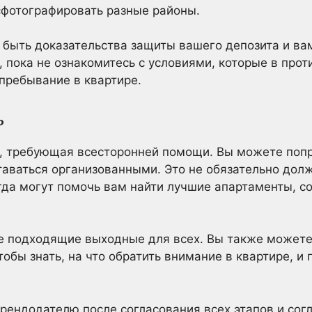
сфотографировать разные районы.
т быть доказательства защиты вашего депозита и ва
 пока не ознакомитесь с условиями, которые в прот
 пребывание в квартире.
ь
, требующая всесторонней помощи. Вы можете попр
таваться организованными. Это не обязательно дол
егда могут помочь вам найти лучшие апартаменты, 
те подходящие выходные для всех. Вы также можете
обы знать, на что обратить внимание в квартире, и 
рендодателю после согласования всех этапов и согл