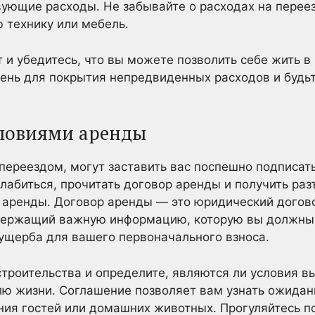
вующие расходы. Не забывайте о расходах на переез
 технику или мебель.
и убедитесь, что вы можете позволить себе жить в 
ень для покрытия непредвиденных расходов и будьт
словиями аренды
 переездом, могут заставить вас поспешно подписат
слабиться, прочитать договор аренды и получить ра
 аренды. Договор аренды — это юридический дого
держащий важную информацию, которую вы должны 
ущерба для вашего первоначального взноса.
строительства и определите, являются ли условия 
лю жизни. Соглашение позволяет вам узнать ожидан
ния гостей или домашних животных. Прогуляйтесь по