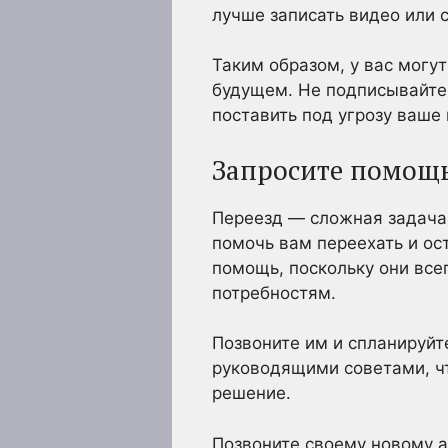
лучше записать видео или 
Таким образом, у вас могу
будущем. Не подписывайте,
поставить под угрозу ваше
Запросите помощ
Переезд — сложная задача
помочь вам переехать и ос
помощь, поскольку они вс
потребностям.
Позвоните им и спланируй
руководящими советами, чт
решение.
Позвоните своему новому а