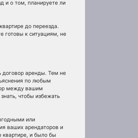
д и о том, планируете ли
квартире до переезда.
е готовы к ситуациям, не
ь договор аренды. Тем не
зъяснения по любым
вор между вашим
знать, чтобы избежать
выгодными или
ия ваших арендаторов и
 квартире, и было бы