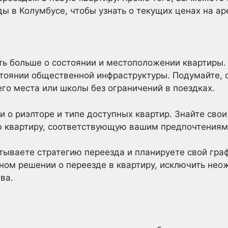
ы в Колумбусе, чтобы узнать о текущих ценах на ар
ть больше о состоянии и местоположении квартиры.
тоянии общественной инфраструктуры. Подумайте, 
его места или школы без ограничений в поездках.
 о риэлторе и типе доступных квартир. Знайте свои 
ю квартиру, соответствующую вашим предпочтениям
тываете стратегию переезда и планируете свой гра
ном решении о переезде в квартиру, исключить нео
ва.