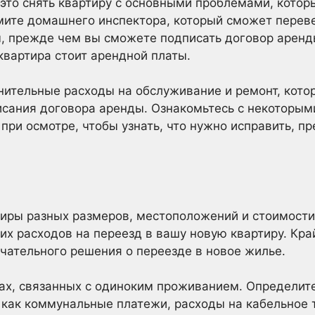
 это снять квартиру с основными проблемами, котор
мите домашнего инспектора, который сможет переве
, прежде чем вы сможете подписать договор аренд
квартира стоит арендной платы.
нительные расходы на обслуживание и ремонт, кото
исания договора аренды. Ознакомьтесь с некоторы
 при осмотре, чтобы узнать, что нужно исправить, п
иры разных размеров, местоположений и стоимости
их расходов на переезд в вашу новую квартиру. Кр
чательного решения о переезде в новое жилье.
ах, связанных с одиноким проживанием. Определит
 как коммунальные платежи, расходы на кабельное 