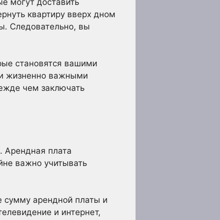
ые могут доставить
рнуть квартиру вверх дном
ы. Следовательно, вы
рые становятся вашими
ми жизненно важными
режде чем заключать
. Арендная плата
айне важно учитывать
е сумму арендной платы и
телевидение и интернет,