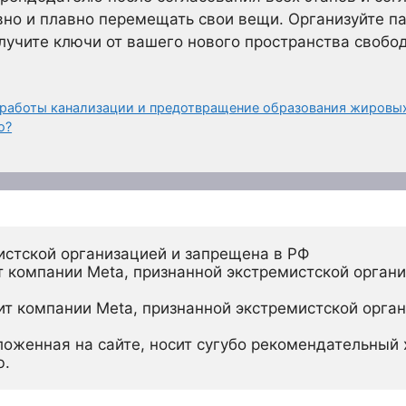
вно и плавно перемещать свои вещи. Организуйте па
учите ключи от вашего нового пространства свобо
 работы канализации и предотвращение образования жировы
ю?
истской организацией и запрещена в РФ
 компании Meta, признанной экстремистской органи
ит компании Meta, признанной экстремистской орган
ложенная на сайте, носит сугубо рекомендательный х
ю.