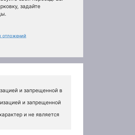
рковку, задайте
ды.
х отложений
зацией и запрещенной в 
изацией и запрещенной 
арактер и не является 