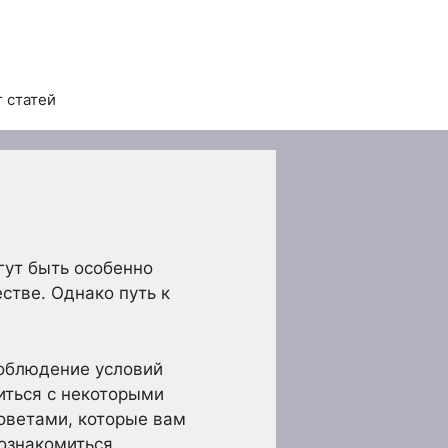
 статей
гут быть особенно
стве. Однако путь к
соблюдение условий
иться с некоторыми
оветами, которые вам
 ознакомиться