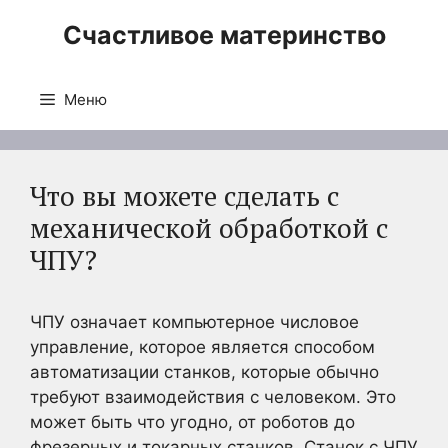
Перейти
Счастливое материнство
к
содержимому
Меню
Что вы можете сделать с
механической обработкой с
ЧПУ?
ЧПУ означает компьютерное числовое
управление, которое является способом
автоматизации станков, которые обычно
требуют взаимодействия с человеком. Это
может быть что угодно, от роботов до
фрезерных и токарных станков. Станок с ЧПУ