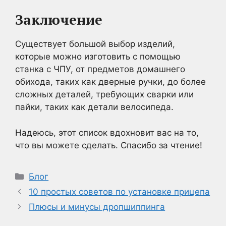
Заключение
Существует большой выбор изделий,
которые можно изготовить с помощью
станка с ЧПУ, от предметов домашнего
обихода, таких как дверные ручки, до более
сложных деталей, требующих сварки или
пайки, таких как детали велосипеда.
Надеюсь, этот список вдохновит вас на то,
что вы можете сделать. Спасибо за чтение!
Рубрики
Блог
10 простых советов по установке прицепа
Плюсы и минусы дропшиппинга