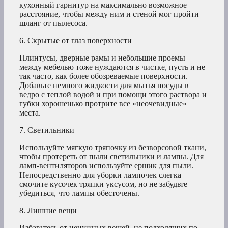
кухонный гарнитур на максимально возможное
расстояние, чтобы между ним и стеной мог пройти
шланг от пылесоса.
6. Скрытые от глаз поверхности
Плинтусы, дверные рамы и небольшие проемы
между мебелью тоже нуждаются в чистке, пусть и не
так часто, как более обозреваемые поверхности.
Добавьте немного жидкости для мытья посуды в
ведро с теплой водой и при помощи этого раствора и
губки хорошенько протрите все «неочевидные»
места.
7. Светильники
Используйте мягкую тряпочку из безворсовой ткани,
чтобы протереть от пыли светильники и лампы. Для
ламп-вентиляторов используйте ершик для пыли.
Непосредственно для уборки лампочек слегка
смочите кусочек тряпки уксусом, но не забудьте
убедиться, что лампы обесточены.
8. Лишние вещи
Избавьтесь от ненужных вещей, не подходящих по