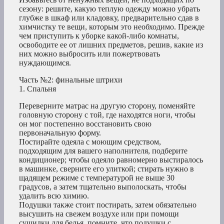
сезону: решите, какую теплую одежду можно убрать
глубже в шкаф или кладовку, предварительно сдав в
химчистку те вещи, которым это необходимо. Прежде
чем приступить к уборке какой-либо комнаты,
освободите ее от лишних предметов, решив, какие из
них можно выбросить или пожертвовать
нуждающимся.
Часть №2: финальные штрихи
1. Спальня
Переверните матрас на другую сторону, поменяйте
головную сторону с той, где находятся ноги, чтобы
он мог постепенно восстановить свою
первоначальную форму.
Постирайте одеяла с моющим средством,
подходящим для вашего наполнителя, подберите
кондиционер; чтобы одеяло равномерно выстиралось
в машинке, сверните его улиткой; стирать нужно в
щадящем режиме с температурой не выше 30
градусов, а затем тщательно выполоскать, чтобы
удалить всю химию.
Подушки также стоит постирать, затем обязательно
высушить на свежем воздухе или при помощи
сушилки для белья. помните, что подушки с