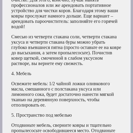
профессионалов или же арендовать портативное
устройство для чистки коров. Благодаря этому ваши
ковры прослужат намного дольше. Еще вариант –
арендовать пароочиститель: заполняйте его горячей
водой!
Смесью из четверти стакана соли, четверти стакана
уксуса и четверти стакана буры можно убрать
глубоко въевшиеся пятна (просто оставьте ее на ковре
до высыхания, а затем пропылесосьте). Почистив
ковер щеткой, смоченной в слабом уксусном
растворе, вы вернете ему свежесть.
4. Мебель
Освежите мебель: 1/2 чайной ложки оливкового
масла, смешанного с полстакана уксуса или
лимонного сока, будет достаточно нанести мягкой
тканью на деревянную поверхность, чтобы
отполировать ее.
5. Пространство под мебелью
Отодвиньте мебель, сверните ковры и тщательно
пропылесосьте освободившееся место. Отодвиньте