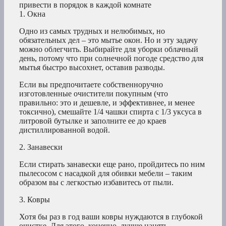
привести в порядок в каждой комнате
1. Окна
Одно из самых трудных и нелюбимых, но
обязательных дел – это мытье окон. Но и эту задачу
можно облегчить. Выбирайте для уборки облачный
день, потому что при солнечной погоде средство для
мытья быстро высохнет, оставив разводы.
Если вы предпочитаете собственноручно
изготовленные очистители покупным (что
правильно: это и дешевле, и эффективнее, и менее
токсично), смешайте 1/4 чашки спирта с 1/3 уксуса в
литровой бутылке и заполните ее до краев
дистиллированной водой.
2. Занавески
Если стирать занавески еще рано, пройдитесь по ним
пылесосом с насадкой для обивки мебели – таким
образом вы с легкостью избавитесь от пыли.
3. Ковры
Хотя бы раз в год ваши ковры нуждаются в глубокой
очистке. Для этого, конечно, лучше нанять