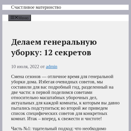
Перейти
Счастливое материнство
к
содержимому
Меню
Делаем генеральную
уборку: 12 секретов
10 июля, 2022
от
admin
Смена сезонов — отличное время для генеральной
уборки дома. Избегая очевидных советов, мы
составили для вас подробный гид, разделенный на
две части: в первой поделимся советами
относительно масштабных уборочных дел,
актуальных для каждой комнаты, к которым вы давно
пытались подступиться; во второй же приведем
список специфических советов для конкретных
комнат. Итак – вперед, к свежести и чистоте!
Часть №1: тщательный подход: что необходимо