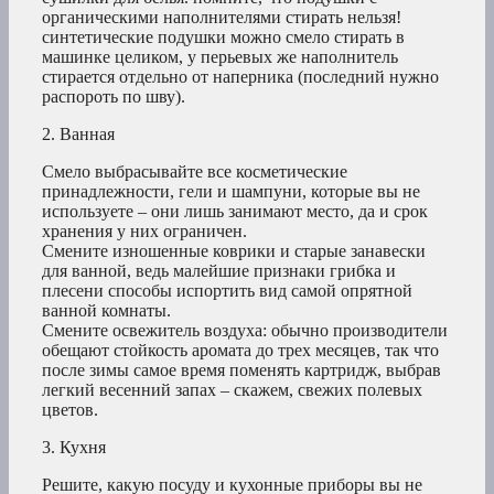
органическими наполнителями стирать нельзя!
синтетические подушки можно смело стирать в
машинке целиком, у перьевых же наполнитель
стирается отдельно от наперника (последний нужно
распороть по шву).
2. Ванная
Смело выбрасывайте все косметические
принадлежности, гели и шампуни, которые вы не
используете – они лишь занимают место, да и срок
хранения у них ограничен.
Смените изношенные коврики и старые занавески
для ванной, ведь малейшие признаки грибка и
плесени способы испортить вид самой опрятной
ванной комнаты.
Смените освежитель воздуха: обычно производители
обещают стойкость аромата до трех месяцев, так что
после зимы самое время поменять картридж, выбрав
легкий весенний запах – скажем, свежих полевых
цветов.
3. Кухня
Решите, какую посуду и кухонные приборы вы не