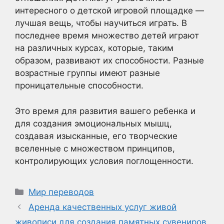
интересного о детской игровой площадке —
лучшая вещь, чтобы научиться играть. В
последнее время множество детей играют
на различных курсах, которые, таким
образом, развивают их способности. Разные
возрастные группы имеют разные
проницательные способности.
Это время для развития вашего ребенка и
для создания эмоциональных мышц,
создавая изысканные, его творческие
вселенные с множеством принципов,
контролирующих условия поглощенности.
Рубрики
Мир переводов
Аренда качественных услуг живой
живописи для создания памятных сувениров