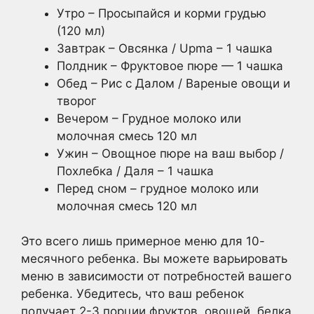
Утро – Просыпайся и корми грудью
(120 мл)
Завтрак – Овсянка / Upma – 1 чашка
Полдник – Фруктовое пюре — 1 чашка
Обед – Рис с Далом / Вареные овощи и
творог
Вечером – Грудное молоко или
молочная смесь 120 мл
Ужин – Овощное пюре на ваш выбор /
Похлебка / Даля – 1 чашка
Перед сном – грудное молоко или
молочная смесь 120 мл
Это всего лишь примерное меню для 10-
месячного ребенка. Вы можете варьировать
меню в зависимости от потребностей вашего
ребенка. Убедитесь, что ваш ребенок
получает 2-3 порции фруктов, овощей, белка