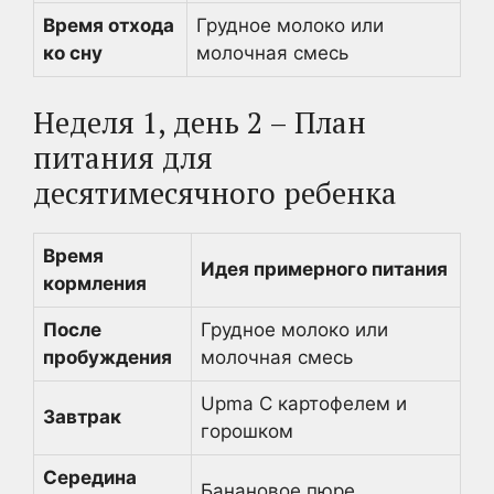
Время отхода
Грудное молоко или
ко сну
молочная смесь
Неделя 1, день 2 – План
питания для
десятимесячного ребенка
Время
Идея примерного питания
кормления
После
Грудное молоко или
пробуждения
молочная смесь
Upma С картофелем и
Завтрак
горошком
Середина
Банановое пюре