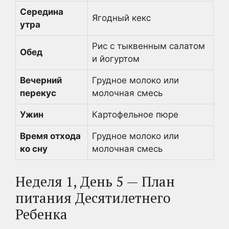
Середина
Ягодный кекс
утра
Рис с тыквенным салатом
Обед
и йогуртом
Вечерний
Грудное молоко или
перекус
молочная смесь
Ужин
Картофельное пюре
Время отхода
Грудное молоко или
ко сну
молочная смесь
Неделя 1, День 5 — План
питания Десятилетнего
Ребенка