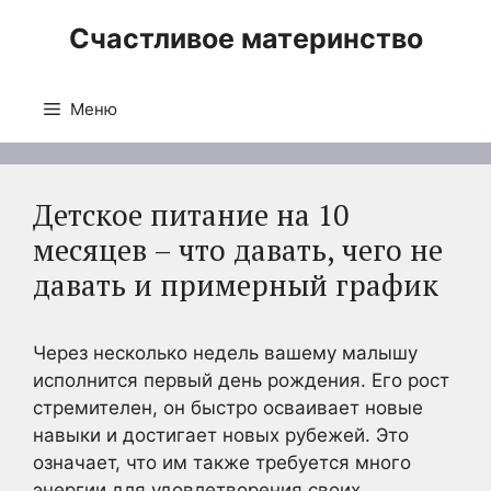
Перейти
Счастливое материнство
к
содержимому
Меню
Детское питание на 10
месяцев – что давать, чего не
давать и примерный график
Через несколько недель вашему малышу
исполнится первый день рождения. Его рост
стремителен, он быстро осваивает новые
навыки и достигает новых рубежей. Это
означает, что им также требуется много
энергии для удовлетворения своих