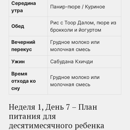
Середина
Панир-пюре / Куриное
утра
Рис с Тоор Далом, пюре из
Обед
брокколи и йогуртом
Вечерний
Грудное молоко или
перекус
молочная смесь
Ужин
Сабудана Кхичди
Время
Грудное молоко или
отхода ко
молочная смесь
сну
Неделя 1, День 7 – План
питания для
десятимесячного ребенка