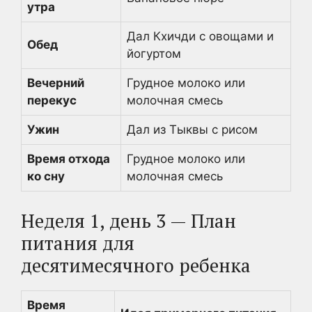
утра
Дал Кхичди с овощами и
Обед
йогуртом
Вечерний
Грудное молоко или
перекус
молочная смесь
Ужин
Дал из Тыквы с рисом
Время отхода
Грудное молоко или
ко сну
молочная смесь
Неделя 1, день 3 — План
питания для
десятимесячного ребенка
Время