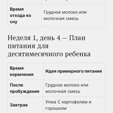
Время
Грудное молоко или
отхода ко
молочная смесь
сну
Неделя 1, день 4 — План
питания для
десятимесячного ребенка
Время
Идея примерного питания
кормления
После
Грудное молоко или
пробуждения
молочная смесь
Упма С картофелем и
Завтрак
горошком