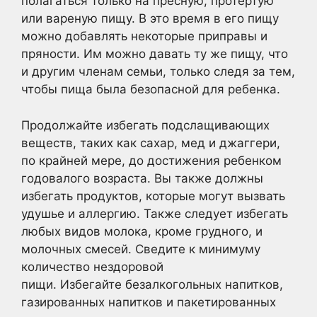
полагаться только на пресную, протертую
или вареную пищу. В это время в его пищу
можно добавлять некоторые приправы и
пряности. Им можно давать ту же пищу, что
и другим членам семьи, только следя за тем,
чтобы пища была безопасной для ребенка.
Продолжайте избегать подслащивающих
веществ, таких как сахар, мед и джаггери,
по крайней мере, до достижения ребенком
годовалого возраста. Вы также должны
избегать продуктов, которые могут вызвать
удушье и аллергию. Также следует избегать
любых видов молока, кроме грудного, и
молочных смесей. Сведите к минимуму
количество нездоровой
пищи. Избегайте безалкогольных напитков,
газированных напитков и пакетированных