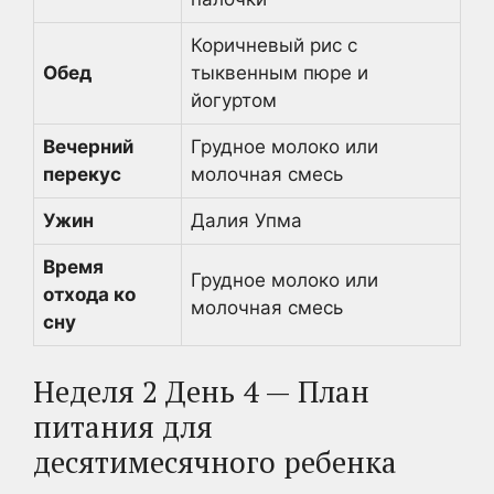
Коричневый рис с
Обед
тыквенным пюре и
йогуртом
Вечерний
Грудное молоко или
перекус
молочная смесь
Ужин
Далия Упма
Время
Грудное молоко или
отхода ко
молочная смесь
сну
Неделя 2 День 4 — План
питания для
десятимесячного ребенка