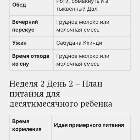
Роти, обмакнутый в
Обед
тыквенный Дал
Вечерний
Грудное молоко или
перекус
молочная смесь
Ужин
Сабудана Кхичди
Время отхода
Грудное молоко или
ко сну
молочная смесь
Неделя 2 День 2 – План
питания для
десятимесячного ребенка
Время
Идея примерного питания
кормления