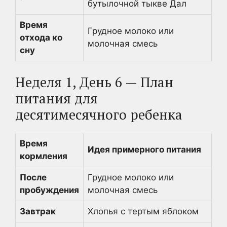
бутылочной тыкве Дал
Время
Грудное молоко или
отхода ко
молочная смесь
сну
Неделя 1, День 6 — План
питания для
десятимесячного ребенка
Время
Идея примерного питания
кормления
После
Грудное молоко или
пробуждения
молочная смесь
Завтрак
Хлопья с тертым яблоком