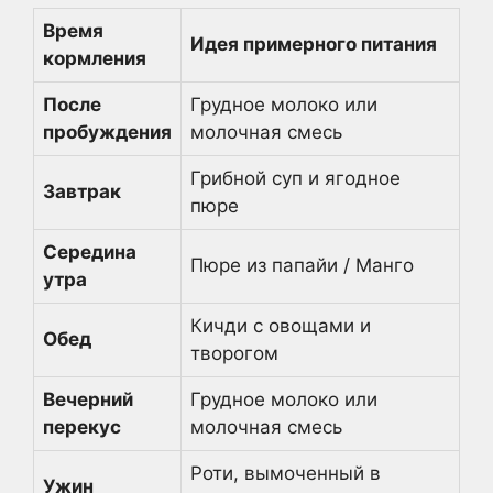
Время
Идея примерного питания
кормления
После
Грудное молоко или
пробуждения
молочная смесь
Грибной суп и ягодное
Завтрак
пюре
Середина
Пюре из папайи / Манго
утра
Кичди с овощами и
Обед
творогом
Вечерний
Грудное молоко или
перекус
молочная смесь
Роти, вымоченный в
Ужин