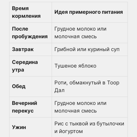
Время
Идея примерного питания
кормления
После
Грудное молоко или
пробуждения
молочная смесь
Завтрак
Грибной или куриный суп
Середина
Тушеное яблоко
утра
Роти, обмакнутый в Тоор
Обед
Дал
Вечерний
Грудное молоко или
перекус
молочная смесь
Рис с тыквой из бутылочки
Ужин
и йогуртом