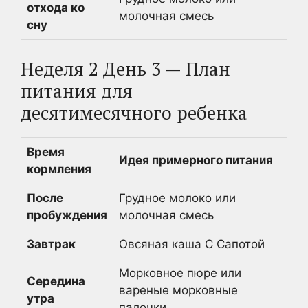
отхода ко
молочная смесь
сну
Неделя 2 День 3 — План
питания для
десятимесячного ребенка
Время
Идея примерного питания
кормления
После
Грудное молоко или
пробуждения
молочная смесь
Завтрак
Овсяная каша С Сапотой
Морковное пюре или
Середина
вареные морковные
утра
палочки