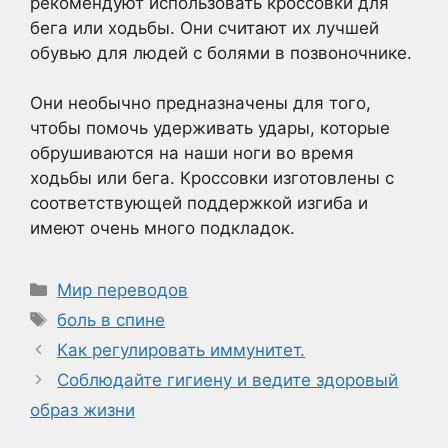
рекомендуют использовать
кроссовки
для
бега или ходьбы. Они считают их лучшей
обувью для людей с болями в позвоночнике.
Они необычно предназначены для того,
чтобы помочь удерживать удары, которые
обрушиваются на наши ноги во время
ходьбы или бега. Кроссовки изготовлены с
соответствующей поддержкой изгиба и
имеют очень много подкладок.
Рубрики
Мир переводов
Метки
боль в спине
Как регулировать иммунитет.
Соблюдайте гигиену и ведите здоровый
образ жизни