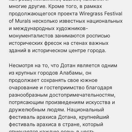
многие другие. Кроме того, в рамках
продолжающегося проекта Wiregrass Festival
of Murals несколько известных национальных
и международных художников-
монументалистов занимаются росписью
исторических фресок на стенах важных
зданий в историческом центре города.
Несмотря на то, что Дотан является одним
из крупных городов Алабамы, он
продолжает сохранять свое южное
очарование и гостеприимство благодаря
разнообразным достопримечательностям,
потрясающим произведениям искусства и
дружелюбным людям. Национальный
фестиваль арахиса Дотана, крупнейший
фестиваль арахиса в стране, который
отмечается каждую осень в честь