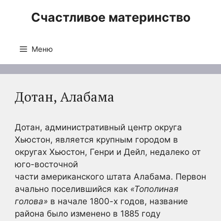
Перейти
Счастливое материнство
к
содержимому
Меню
Дотан, Алабама
Дотан, административный центр округа
Хьюстон, является крупным городом в
округах Хьюстон, Генри и Дейл, недалеко от
юго-восточной
части американского штата Алабама. Первон
ачально поселившийся как
«Тополиная
голова»
в начале 1800-х годов, название
района было изменено в 1885 году