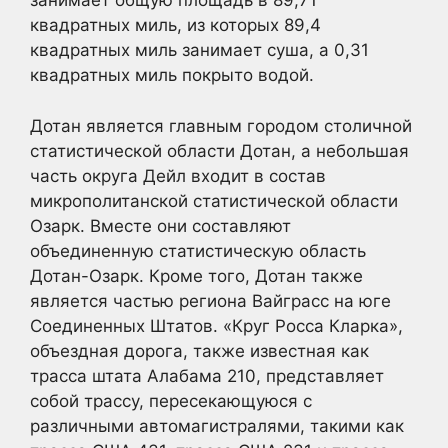
занимает общую площадь в 89,71
квадратных миль, из которых 89,4
квадратных миль занимает суша, а 0,31
квадратных миль покрыто водой.
Дотан является главным городом столичной
статистической области Дотан, а небольшая
часть округа Дейл входит в состав
микрополитанской статистической области
Озарк. Вместе они составляют
объединенную статистическую область
Дотан-Озарк. Кроме того, Дотан также
является частью региона Вайграсс на юге
Соединенных Штатов. «Круг Росса Кларка»,
объездная дорога, также известная как
трасса штата Алабама 210, представляет
собой трассу, пересекающуюся с
различными автомагистралями, такими как