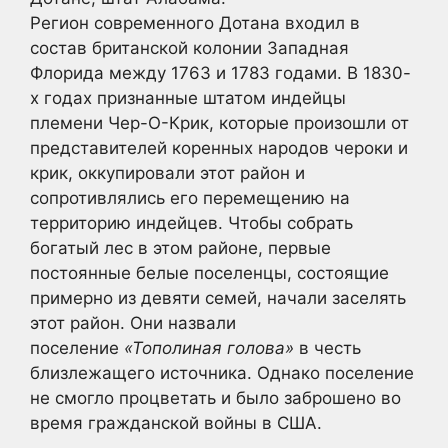
Регион современного Дотана входил в
состав британской колонии Западная
Флорида между 1763 и 1783 годами. В 1830-
х годах признанные штатом индейцы
племени Чер-О-Крик, которые произошли от
представителей коренных народов чероки и
крик, оккупировали этот район и
сопротивлялись его перемещению на
территорию индейцев. Чтобы собрать
богатый лес в этом районе, первые
постоянные белые поселенцы, состоящие
примерно из девяти семей, начали заселять
этот район. Они назвали
поселение
«Тополиная голова»
в честь
близлежащего источника. Однако поселение
не смогло процветать и было заброшено во
время гражданской войны в США.