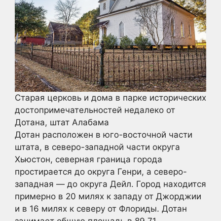
Старая церковь и дома в парке исторических
достопримечательностей недалеко от
Дотана, штат Алабама
Дотан расположен в юго-восточной части
штата, в северо-западной части округа
Хьюстон, северная граница города
простирается до округа Генри, а северо-
западная — до округа Дейл. Город находится
примерно в 20 милях к западу от Джорджии
и в 16 милях к северу от Флориды. Дотан