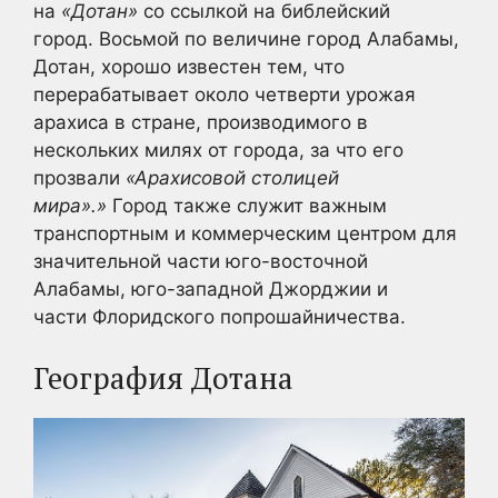
на
«Дотан»
со ссылкой на библейский
город. Восьмой по величине город Алабамы,
Дотан, хорошо известен тем, что
перерабатывает около четверти урожая
арахиса в стране, производимого в
нескольких милях от города, за что его
прозвали
«Арахисовой столицей
мира».»
Город также служит важным
транспортным и коммерческим центром для
значительной части юго-восточной
Алабамы, юго-западной Джорджии и
части Флоридского попрошайничества.
География Дотана