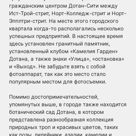
гражданским центром Дотан-Сити между
Ист-Трой-стрит, Норт-Колледж-стрит и Норт-
Эпплтри-стрит. На месте этого городского
квартала когда-то располагались несколько
успешных предприятий. В настоящее время
здесь установлен гранитный памятник,
установленный клубом «Камелия Гарден»
Дотана, а также знаки «Улица», «остановка»
и «Выход». Не забудьте взять с собой
фотоаппарат, так как это место стало
популярным местом для фотосъемки.
Помимо достопримечательностей,
упомянутых выше, в городе также находится
ботанический сад Дотана, в котором
представлена разнообразная коллекция
природных троп и красивых цветов, таких
как розы, лилейники, азалии, камелии и