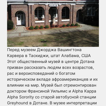
Перед музеем Джорджа Вашингтона
Карвера в Таскиджи, штат Алабама, США
Этот общественный музей в центре Дотана
призван рассказать людям всех возрастов,
рас и вероисповеданий о богатом
историческом вкладе афроамериканцев и их
влиянии на мир. Музей был отремонтирован
доктором Франсиной Уильямс и Alpha Kappa
Alpha Sorority со старой автобусной станции
Greyhound в Дотане. В музее интерпретации