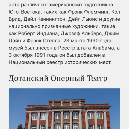
арта различных американских художников
Юго-Востока, таких как Фрэнк Флемминг, Кэл
Брид, Дейл Кеннингтон, Дейл Льюис и другие
национально признанные художники, такие
как Роберт Индиана, Джозеф Альберс, Джим
Дайн и Фрэнк Стелла. 23 марта 1990 года
музей был внесен в Реестр штата Алабама, а
3 октября 1991 года он был добавлен в
Национальный реестр исторических мест.
Дотанский Оперный Театр