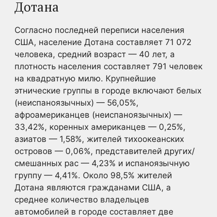
Дотана
Согласно последней переписи населения
США, население Дотана составляет 71 072
человека, средний возраст — 40 лет, а
плотность населения составляет 791 человек
на квадратную милю. Крупнейшие
этнические группы в городе включают белых
(неиспаноязычных) — 56,05%,
афроамериканцев (неиспаноязычных) —
33,42%, коренных американцев — 0,25%,
азиатов — 1,58%, жителей тихоокеанских
островов — 0,06%, представителей других/
смешанных рас — 4,23% и испаноязычную
группу — 4,41%. Около 98,5% жителей
Дотана являются гражданами США, а
среднее количество владельцев
автомобилей в городе составляет две