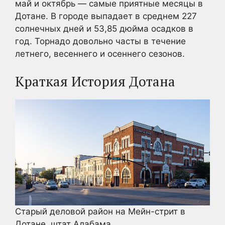
май и октябрь — самые приятные месяцы в
Дотане. В городе выпадает в среднем 227
солнечных дней и 53,85 дюйма осадков в
год. Торнадо довольно часты в течение
летнего, весеннего и осеннего сезонов.
Краткая История Дотана
Старый деловой район на Мейн-стрит в
Дотане, штат Алабама.