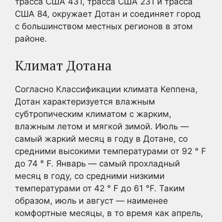
трасса США 431, трасса США 231 и трасса
США 84, окружает Дотан и соединяет город
с большинством местных регионов в этом
районе.
Климат Дотана
Согласно Классификации климата Кеппена,
Дотан характеризуется влажным
субтропическим климатом с жарким,
влажным летом и мягкой зимой. Июль —
самый жаркий месяц в году в Дотане, со
средними высокими температурами от 92 ° F
до 74 ° F. Январь — самый прохладный
месяц в году, со средними низкими
температурами от 42 ° F до 61 °F. Таким
образом, июль и август — наименее
комфортные месяцы, в то время как апрель,