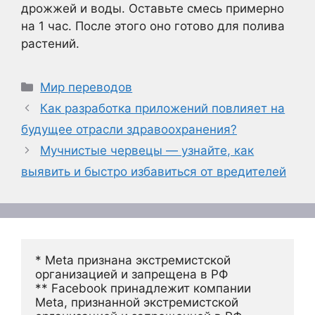
дрожжей и воды. Оставьте смесь примерно
на 1 час. После этого оно готово для полива
растений.
Рубрики
Мир переводов
Как разработка приложений повлияет на
будущее отрасли здравоохранения?
Мучнистые червецы — узнайте, как
выявить и быстро избавиться от вредителей
* Meta признана экстремистской 
организацией и запрещена в РФ
** Facebook принадлежит компании 
Meta, признанной экстремистской 