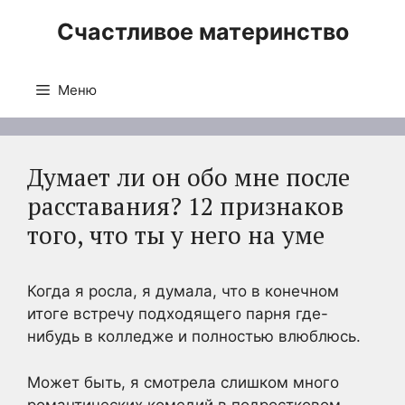
Перейти
Счастливое материнство
к
содержимому
Меню
Думает ли он обо мне после
расставания? 12 признаков
того, что ты у него на уме
Когда я росла, я думала, что в конечном
итоге встречу подходящего парня где-
нибудь в колледже и полностью влюблюсь.
Может быть, я смотрела слишком много
романтических комедий в подростковом