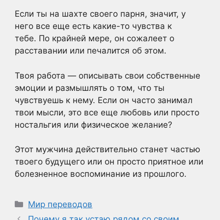
Если ты на шахте своего парня, значит, у
него все еще есть какие-то чувства к
тебе. По крайней мере, он сожалеет о
расставании или печалится об этом.
Твоя работа — описывать свои собственные
эмоции и размышлять о том, что ты
чувствуешь к нему. Если он часто занимал
твои мысли, это все еще любовь или просто
ностальгия или физическое желание?
Этот мужчина действительно станет частью
твоего будущего или он просто приятное или
болезненное воспоминание из прошлого.
Рубрики
Мир переводов
Почему я так устаю рядом со своим