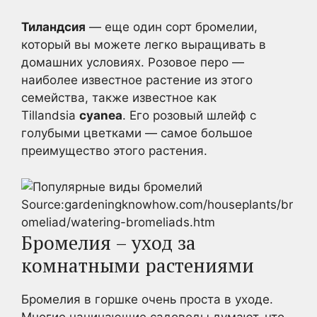
Тиландсия
— еще один сорт бромелии,
который вы можете легко выращивать в
домашних условиях. Розовое перо —
наиболее известное растение из этого
семейства, также известное как
Tillandsia
cyanea
. Его розовый шлейф с
голубыми цветками — самое большое
преимущество этого растения.
Source:gardeningknowhow.com/houseplants/br
omeliad/watering-bromeliads.htm
Бромелия – уход за
комнатными растениями
Бромелия в горшке очень проста в уходе.
Многие начинающие садоводы думают, что