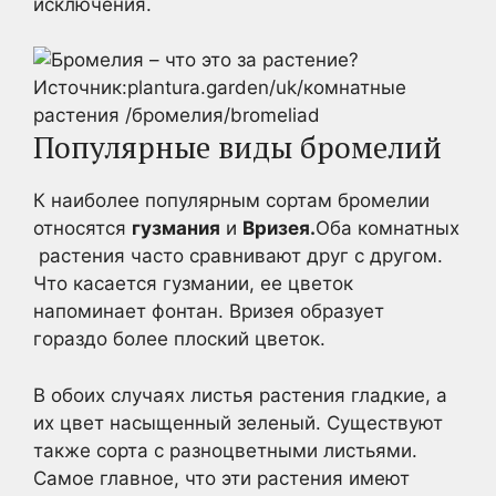
исключения.
Источник:plantura.garden/uk/комнатные
растения /бромелия/bromeliad
Популярные виды бромелий
К наиболее популярным сортам бромелии
относятся
гузмания
и
Вризея.
Оба комнатных
растения часто сравнивают друг с другом.
Что касается гузмании, ее цветок
напоминает фонтан. Вризея образует
гораздо более плоский цветок.
В обоих случаях листья растения гладкие, а
их цвет насыщенный зеленый. Существуют
также сорта с разноцветными листьями.
Самое главное, что эти растения имеют