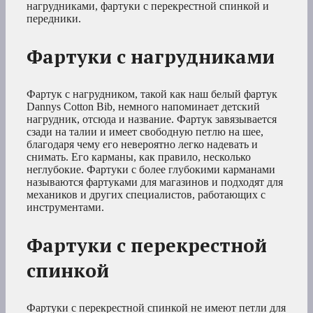
нагрудниками, фартуки с перекрестной спинкой и
передники.
Фартуки с нагрудниками
Фартук с нагрудником, такой как наш белый фартук
Dannys Cotton Bib, немного напоминает детский
нагрудник, отсюда и название. Фартук завязывается
сзади на талии и имеет свободную петлю на шее,
благодаря чему его невероятно легко надевать и
снимать. Его карманы, как правило, несколько
неглубокие. Фартуки с более глубокими карманами
называются фартуками для магазинов и подходят для
механиков и других специалистов, работающих с
инструментами.
Фартуки с перекрестной
спинкой
Фартуки с перекрестной спинкой не имеют петли для