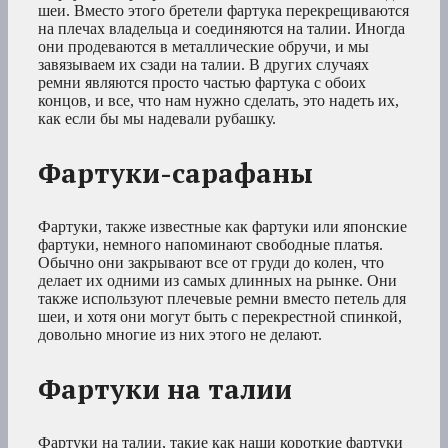
шеи. Вместо этого бретели фартука перекрещиваются
на плечах владельца и соединяются на талии. Иногда
они продеваются в металлические обручи, и мы
завязываем их сзади на талии. В других случаях
ремни являются просто частью фартука с обоих
концов, и все, что нам нужно сделать, это надеть их,
как если бы мы надевали рубашку.
Фартуки-сарафаны
Фартуки, также известные как фартуки или японские
фартуки, немного напоминают свободные платья.
Обычно они закрывают все от груди до колен, что
делает их одними из самых длинных на рынке. Они
также используют плечевые ремни вместо петель для
шеи, и хотя они могут быть с перекрестной спинкой,
довольно многие из них этого не делают.
Фартуки на талии
Фартуки на талии, такие как наши короткие фартуки