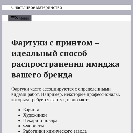
Перейти
Счастливое материнство
к
содержимому
Меню
Фартуки с принтом –
идеальный способ
распространения имиджа
вашего бренда
Фартуки часто ассоциируются с определенными
видами работ. Например, некоторые профессионалы,
которым требуется фартук, включают:
Бариста
Художники
Пекари и повара
Флористы
Работники химического завода