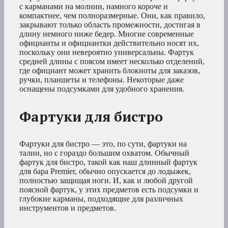
с карманами на молнии, намного короче и
компактнее, чем полноразмерные. Они, как правило,
закрывают только область промежности, достигая в
длину немного ниже бедер. Многие современные
официанты и официантки действительно носят их,
поскольку они невероятно универсальны. Фартук
средней длины с поясом имеет несколько отделений,
где официант может хранить блокноты для заказов,
ручки, планшеты и телефоны. Некоторые даже
оснащены подсумками для удобного хранения.
Фартуки для бистро
Фартуки для бистро — это, по сути, фартуки на
талии, но с гораздо большим охватом. Обычный
фартук для бистро, такой как наш длинный фартук
для бара Premier, обычно опускается до лодыжек,
полностью защищая ноги. И, как и любой другой
поясной фартук, у этих предметов есть подсумки и
глубокие карманы, подходящие для различных
инструментов и предметов.