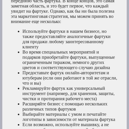
переднюю часть фартука. В конце концов, это самая
заметная область, и это будет первое, что каждый
увидит на фартуке. Однако, как бы ни была полезна
эта маркетинговая стратегия, мы можем принять во
внимание еще несколько:
Используйте фартуки в нашем бизнесе, но
также предоставляйте аналогичные фартуки
для продажи любому заинтересованному
клиенту
Во время специальных мероприятий и
подарков приобретайте фартуки, выпущенные
ограниченным тиражом, немного других
цветов и соответствующего случаю дизайна
Предоставьте фартук онлайн-авторитетам и
ютуберам (если они работают в той же отрасли,
что и вы)
Рекламируйте фартук как универсальный
инструмент (например, для хранения, защиты,
чистки и протирания рабочего места)
Расширяйте бизнес с помощью нескольких
различных типов фартуков
Выбирайте материалы с умом и печатайте
логотипы в зависимости от материала фартука
Если возможно, используйте вышивку, а не