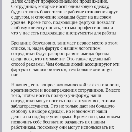
Далее следует профессиональное продвижение.
Сотрудники, которые носят одинаковую одежду,
будут строить более тесные рабочие отношения друг
с другом, и сплочение команды будет на высоком
уровне. Кроме того, подходящие фартуки позволят
любому клиенту понять, что мы профессионалы и
что у нас есть подходящие инструменты для работы.
Брендинг, безусловно, занимает первое место в этом
списке, и, надев фартук с нашим логотипом,
сотрудники будут распространять имидж бренда
среди всех, кто их заметит. Это также идеальный
способ рекламы. Чем больше людей ассоциируют эти
фартуки с нашим бизнесом, тем больше они ищут
нас.
Наконец, есть вопрос экономической эффективности,
креативности и вознаграждения сотрудников. Вместо
того, чтобы носить полную униформу, наши
сотрудники могут носить под фартуком все, что им
заблагорассудится. Это не только дает им большую
свободу в выборе одежды, но и экономит наши
деньги на подборе униформы. Кроме того, мы можем
позволить себе бесплатно раздавать их нашим
работникам, поскольку они могут использовать их