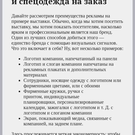
и спецодежда на заказ
Давайте рассмотрим преимущества рекламы на
примере выставки. Обычно, когда мы хотим посетить
выставку, мы хотим показать посетителям, насколько
ярким и профессиональным является наш бренд.
Один из лучших способов добиться этого —
единство бренда с помощью визуальных сигналов.
Что это включает в себя? Ну, вот несколько примеров:
Логотип компании, напечатанный на панели
Логотип и слоган компании напечатаны на
рекламных плакатах и дополнительных
материалах
Сотрудники, носящие одежду с логотипом или
фирменными цветами, или с обоими
Фирменные кружки, ручки с
принтом, индивидуальные
планировщики, персонализированные
календари, зажигалки с логотипом и т. Д. с
логотипом и слоганом компании
Экран, показывающий медиа, связанные с
компанией, на заднем плане.
Здесь прослеживается четкая закономерность: чтобы