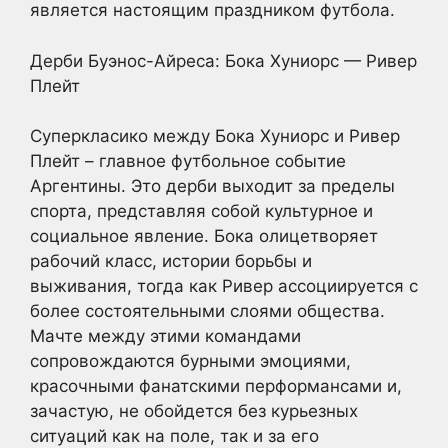
является настоящим праздником футбола.
Дерби Буэнос-Айреса: Бока Хуниорс — Ривер
Плейт
Суперкласико между Бока Хуниорс и Ривер
Плейт – главное футбольное событие
Аргентины. Это дерби выходит за пределы
спорта, представляя собой культурное и
социальное явление. Бока олицетворяет
рабочий класс, истории борьбы и
выживания, тогда как Ривер ассоциируется с
более состоятельными слоями общества.
Мачте между этими командами
сопровождаются бурными эмоциями,
красочными фанатскими перформансами и,
зачастую, не обойдется без курьезных
ситуаций как на поле, так и за его