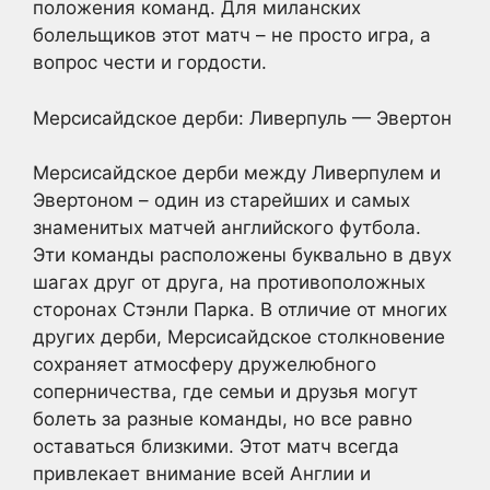
положения команд. Для миланских
болельщиков этот матч – не просто игра, а
вопрос чести и гордости.
Мерсисайдское дерби: Ливерпуль — Эвертон
Мерсисайдское дерби между Ливерпулем и
Эвертоном – один из старейших и самых
знаменитых матчей английского футбола.
Эти команды расположены буквально в двух
шагах друг от друга, на противоположных
сторонах Стэнли Парка. В отличие от многих
других дерби, Мерсисайдское столкновение
сохраняет атмосферу дружелюбного
соперничества, где семьи и друзья могут
болеть за разные команды, но все равно
оставаться близкими. Этот матч всегда
привлекает внимание всей Англии и