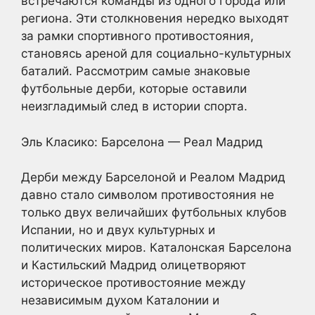
встречаются команды из одного города или
региона. Эти столкновения нередко выходят
за рамки спортивного противостояния,
становясь ареной для социально-культурных
баталий. Рассмотрим самые знаковые
футбольные дерби, которые оставили
неизгладимый след в истории спорта.
Эль Класико: Барселона — Реал Мадрид
Дерби между Барселоной и Реалом Мадрид
давно стало символом противостояния не
только двух величайших футбольных клубов
Испании, но и двух культурных и
политических миров. Каталонская Барселона
и Кастильский Мадрид олицетворяют
историческое противостояние между
независимым духом Каталонии и