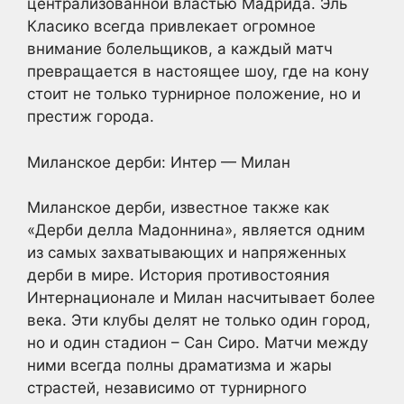
централизованной властью Мадрида. Эль
Класико всегда привлекает огромное
внимание болельщиков, а каждый матч
превращается в настоящее шоу, где на кону
стоит не только турнирное положение, но и
престиж города.
Миланское дерби: Интер — Милан
Миланское дерби, известное также как
«Дерби делла Мадоннина», является одним
из самых захватывающих и напряженных
дерби в мире. История противостояния
Интернационале и Милан насчитывает более
века. Эти клубы делят не только один город,
но и один стадион – Сан Сиро. Матчи между
ними всегда полны драматизма и жары
страстей, независимо от турнирного