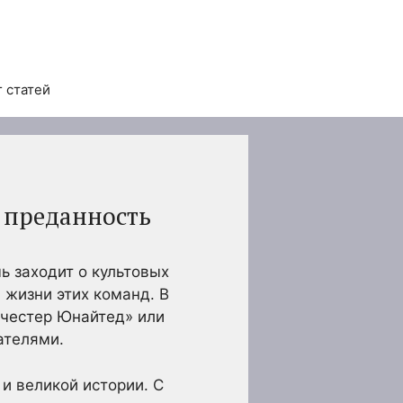
 статей
 преданность
чь заходит о культовых
 жизни этих команд. В
нчестер Юнайтед» или
ателями.
и великой истории. С