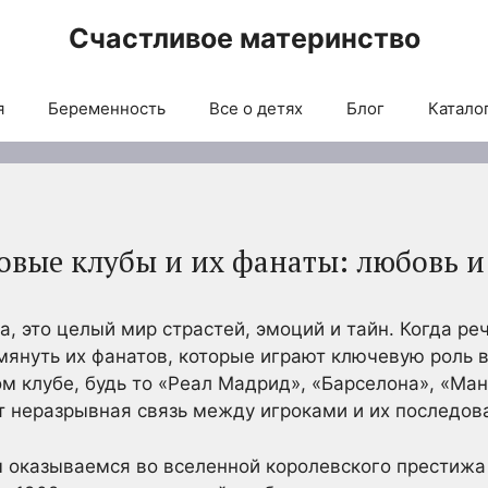
Счастливое материнство
я
Беременность
Все о детях
Блог
Каталог
овые клубы и их фанаты: любовь и
а, это целый мир страстей, эмоций и тайн. Когда ре
мянуть их фанатов, которые играют ключевую роль в
 клубе, будь то «Реал Мадрид», «Барселона», «Ма
т неразрывная связь между игроками и их последов
 оказываемся во вселенной королевского престижа 