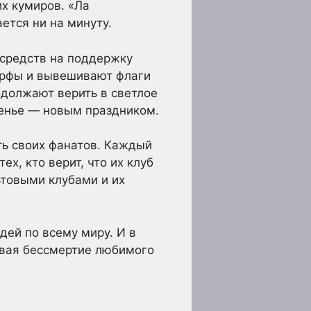
х кумиров. «Ла
ется ни на минуту.
 средств на поддержку
шарфы и вывешивают флаги
одолжают верить в светлое
сенье — новым праздником.
сть своих фанатов. Каждый
х, кто верит, что их клуб
товыми клубами и их
дей по всему миру. И в
евая бессмертие любимого