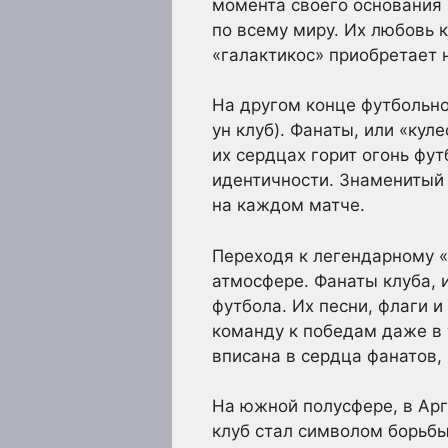
момента своего основания 
по всему миру. Их любовь 
«галактикос» приобретает 
На другом конце футбольно
ун клуб). Фанаты, или «ку
их сердцах горит огонь фу
идентичности. Знаменитый
на каждом матче.
Переходя к легендарному «
атмосфере. Фанаты клуба,
футбола. Их песни, флаги 
команду к победам даже в 
вписана в сердца фанатов,
На южной полусфере, в Арг
клуб стал символом борьбы