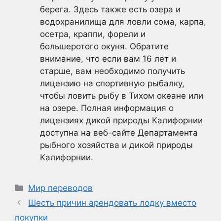
берега. Здесь также есть озера и
водохранилища для ловли сома, карпа,
осетра, краппи, форели и
большеротого окуня. Обратите
внимание, что если вам 16 лет и
старше, вам необходимо получить
лицензию на спортивную рыбалку,
чтобы ловить рыбу в Тихом океане или
на озере. Полная информация о
лицензиях дикой природы Калифорнии
доступна на веб-сайте Департамента
рыбного хозяйства и дикой природы
Калифорнии.
Рубрики
Мир переводов
Шесть причин арендовать лодку вместо
покупки