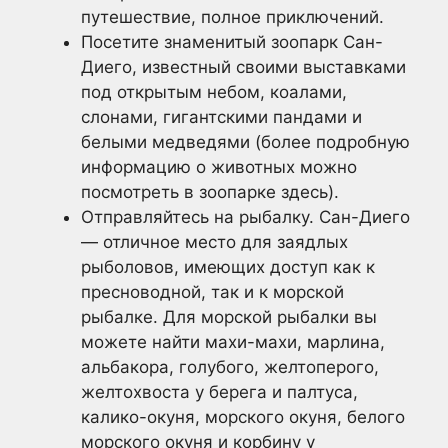
путешествие, полное приключений.
Посетите знаменитый зоопарк Сан-
Диего, известный своими выставками
под открытым небом, коалами,
слонами, гигантскими пандами и
белыми медведями (более подробную
информацию о животных можно
посмотреть в зоопарке здесь).
Отправляйтесь на рыбалку. Сан-Диего
— отличное место для заядлых
рыболовов, имеющих доступ как к
пресноводной, так и к морской
рыбалке. Для морской рыбалки вы
можете найти махи-махи, марлина,
альбакора, голубого, желтоперого,
желтохвоста у берега и палтуса,
калико-окуня, морского окуня, белого
морского окуня и корбину у