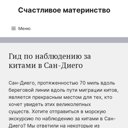
Перейти
Счастливое материнство
к
содержимому
Меню
Гид по наблюдению за
китами в Сан-Диего
Сан-Диего, протяженностью 70 миль вдоль
береговой линии вдоль пути миграции китов,
является прекрасным местом для тех, кто
хочет увидеть этих великолепных
существ. Хотите отправиться в морскую
экскурсию по наблюдению за китами в Сан-
Диего? Мы ответили на некоторые из