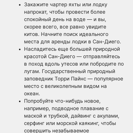
Закажите чартер яхты или лодку
напрокат, чтобы провести более
спокойный день на воде — и вы,
скорее всего, все равно увидите
китов. Начните поиск идеального
места для аренды лодки в Сан-Диего.
Насладитесь еще большей природной
красотой Сан-Диего — отправляйтесь
в поход вдоль утесов или побродите по
лугам. Государственный природный
заповедник Торри Пайнс — популярное
место с великолепным видом на
океан.
Попробуйте что-нибудь новое,
например, подводное плавание с
маской и трубкой, дайвинг с акулами,
серфинг или морской каякинг, чтобы
совершить незабываемое