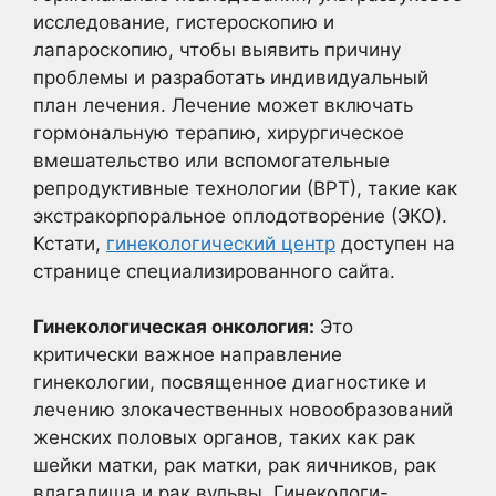
исследование, гистероскопию и
лапароскопию, чтобы выявить причину
проблемы и разработать индивидуальный
план лечения. Лечение может включать
гормональную терапию, хирургическое
вмешательство или вспомогательные
репродуктивные технологии (ВРТ), такие как
экстракорпоральное оплодотворение (ЭКО).
Кстати,
гинекологический центр
доступен на
странице специализированного сайта.
Гинекологическая онкология:
Это
критически важное направление
гинекологии, посвященное диагностике и
лечению злокачественных новообразований
женских половых органов, таких как рак
шейки матки, рак матки, рак яичников, рак
влагалища и рак вульвы. Гинекологи-