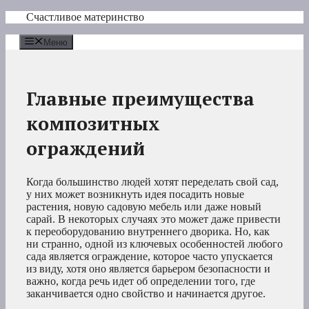
Перейти
Счастливое материнство
к
содержимому
Меню
Главные преимущества
композитных
ограждений
Когда большинство людей хотят переделать свой сад,
у них может возникнуть идея посадить новые
растения, новую садовую мебель или даже новый
сарай. В некоторых случаях это может даже привести
к переоборудованию внутреннего дворика. Но, как
ни странно, одной из ключевых особенностей любого
сада является ограждение, которое часто упускается
из виду, хотя оно является барьером безопасности и
важно, когда речь идет об определении того, где
заканчивается одно свойство и начинается другое.