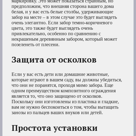
маркировку. Это может показаться странным, но
предположим, что внешняя сторона вашего дома
белая, и у вас есть белые столбы, удерживающие
забор на месте – в этом случае это будет выглядеть
очень элегантно. Если забор темно-коричневого
цвета, это также будет выглядеть очень
привлекательно, особенно по сравнению с
некрашеным деревянным забором, который может
позеленеть от плесени.
Защита от осколков
Если у вас есть дети или домашние животные,
которые играют в вашем саду, вы должны убедиться,
что они не поранятся, проходя мимо забора. Еще
одним преимуществом композитного ограждения
является то, что оно защищено от осколков.
Поскольку они изготовлены из пластика и гладкие,
вам не нужно беспокоиться о том, чтобы вытащить
занозы из пальцев ваших внуков или детей.
Простота установки