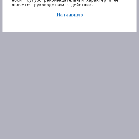
носит сугубо рекомендательный характер и не 
является руководством к действию.
На главную