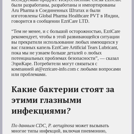
были разработаны, разработаны и импортированы
Aru Pharma в Соединенных Штатах и были
изготовлены Global Pharma Healthcare PVT в Индии,
говорится в сообщении EzriCare LTD.
“Тем не менее, и с большой осторожностью, EzriCare
рекомендует, чтобы в этой развивающейся ситуации
вы прекратили использование любых имеющихся у
вас глазных капель EzriCare Artificial Tears Lubricant,
пока мы не узнаем больше деталей о любых
потенциальных проблемах безопасности”, — сказал
ЭзриКаре. Потребители могут связаться с
компанией at@ezricare-info.com с любыми вопросами
или проблемами.
Какие бактерии стоят за
этими глазными
инфекциями
?
По данным CDC, P. aeruginosa
может вызывать
многие типы инфекций, включая пневмонию,