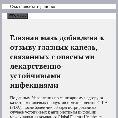
Перейти
Счастливое материнство
к
содержимому
Меню
Глазная мазь добавлена к
отзыву глазных капель,
связанных с опасными
лекарственно-
устойчивыми
инфекциями
По данным Управления по санитарному надзору за
качеством пищевых продуктов и медикаментов США
(FDA), после более чем 50 зарегистрированных
случаев устойчивых к антибиотикам инфекций
международная компания Global Pharma Healthcare