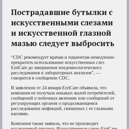
Пострадавшие бутылки с
искусственными слезами
и искусственной глазной
мазью следует выбросить
“CDC рекомендует врачам и пациентам немедленно
прекратить использование искусственных слез
EzriCare до завершения эпидемиологического
расследования и лабораторных анализов”, —
говорится в сообщении CDC.
В заявлении от 24 января EzriCare объявила, что
компания не получала никаких жалоб потребителей,
сообщений о побочных явлениях или сообщений от
регулирующих органов о продолжающемся
расследовании инфекций, связанных с ее глазными
каплями.
Компания также заявила, что не производит
исследуемый продукт. Искусственные слезы EzriCare