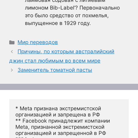
лаймовая содовая с литиевым
лимоном Bib-Label’? Первоначально
это было средство от похмелья,
выпущенное в 1929 году.
Рубрики
Мир переводов
Причины, по которым австралийский
джин стал любимым во всем мире
Заменитель томатной пасты
* Meta признана экстремистской 
организацией и запрещена в РФ
** Facebook принадлежит компании 
Meta, признанной экстремистской 
организацией и запрещенной в РФ