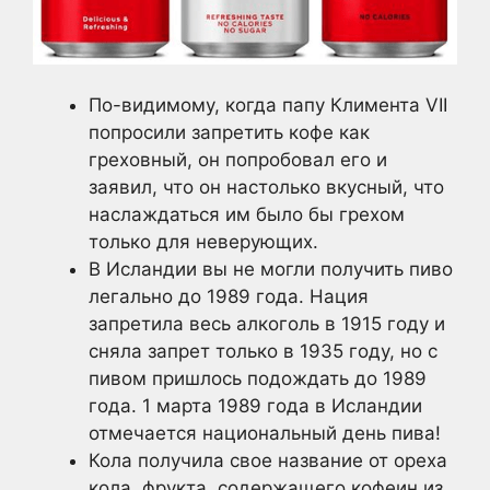
По-видимому, когда папу Климента VII
попросили запретить кофе как
греховный, он попробовал его и
заявил, что он настолько вкусный, что
наслаждаться им было бы грехом
только для неверующих.
В Исландии вы не могли получить пиво
легально до 1989 года. Нация
запретила весь алкоголь в 1915 году и
сняла запрет только в 1935 году, но с
пивом пришлось подождать до 1989
года. 1 марта 1989 года в Исландии
отмечается национальный день пива!
Кола получила свое название от ореха
кола, фрукта, содержащего кофеин из