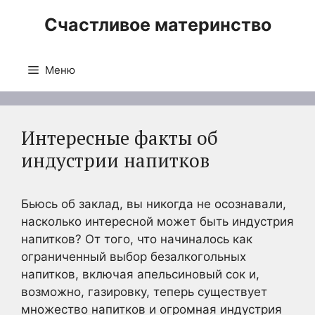
Перейти
Счастливое материнство
к
содержимому
Меню
Интересные факты об
индустрии напитков
Бьюсь об заклад, вы никогда не осознавали,
насколько интересной может быть индустрия
напитков? От того, что начиналось как
ограниченный выбор безалкогольных
напитков, включая апельсиновый сок и,
возможно, газировку, теперь существует
множество напитков и огромная индустрия