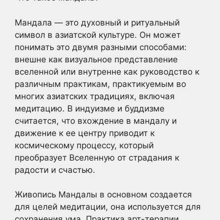
Мандала — это духовный и ритуальный
символ в азиатской культуре. Он может
понимать это двумя разными способами:
внешне как визуальное представление
вселенной или внутренне как руководство к
различным практикам, практикуемым во
многих азиатских традициях, включая
медитацию. В индуизме и буддизме
считается, что вхождение в мандалу и
движение к ее центру приводит к
космическому процессу, который
преобразует Вселенную от страдания к
радости и счастью.
Живопись Мандалы в основном создается
для целей медитации, она используется для
сохранения ума. Практика арт-терапии