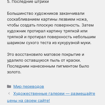
5. Последние штрихи
Большинство художников заканчивали
соскабливанием картины лезвием ножа,
чтобы создать плоскую поверхность. Затем
художник протирал картину тряпкой или
тряпкой и протирал поверхность небольшим
шариком сухого теста из кукурузной муки.
Это восстановило матовое покрытие и
удалило оставшуюся пыль от краски.
Последним нанесенным пигментом было
золото.
Рубрики
Мир переводов
Художественные галереи — размещайте
цены на своем сайте!