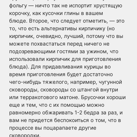
фольгу — ничто так не испортит хрустящую
корочку, как кусочки глины в вашем
блюде. Второе, что следует отметить, — это
то, что есть альтернативы кирпичику (но
кирпичик, очевидно, лучший, потому что вы
можете похвастаться перед ничего не
подозревающими гостями за ужином, что
использовали кирпичик для приготовления
блюда). Для придавливания курицы во
время приготовления будет достаточно
чего-нибудь тяжелого, например, чугунной
сковороды, сковороды со штангой внутри
или терракотового матоне. Брусочки хороши
еще и тем, что с их помощью можно
равномерно обжаривать 1-2 бедра за раз, и
вам не придется беспокоиться о том, что в
процессе вы поцарапаете другие
сковородки.