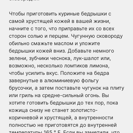
Чтобы приготовить куриные бедрышки с
самой хрустящей кожей в вашей жизни,
начните с того, что приправьте их со всех
сторон солью и перцем. Чугунную сковороду
обильно смажьте маслом и уложите
бедрышки кожей вниз. Добавьте немного
зелени, зубчики чеснока, лук-шалот или,
возможно, несколько ломтиков лимона,
чтобы усилить вкус. Положите на бедра
завернутые в алюминиевую фольгу
брусочки, а затем поставьте чугунок на плиту
или гриль на средне-сильный огонь. Вы
хотите готовить бедрышки до тех пор, пока
кожица снизу не станет золотисто-
коричневой и хрустящей, а внутренности
полностью не приготовятся до внутренней
температуры 165 ° F. Если вы заметили, что