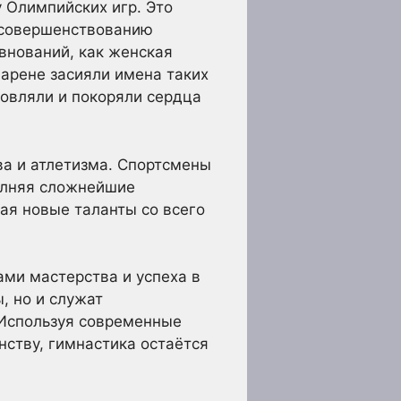
 Олимпийских игр. Это
усовершенствованию
внований, как женская
 арене засияли имена таких
новляли и покоряли сердца
ва и атлетизма. Спортсмены
полняя сложнейшие
ая новые таланты со всего
ами мастерства и успеха в
, но и служат
 Используя современные
нству, гимнастика остаётся