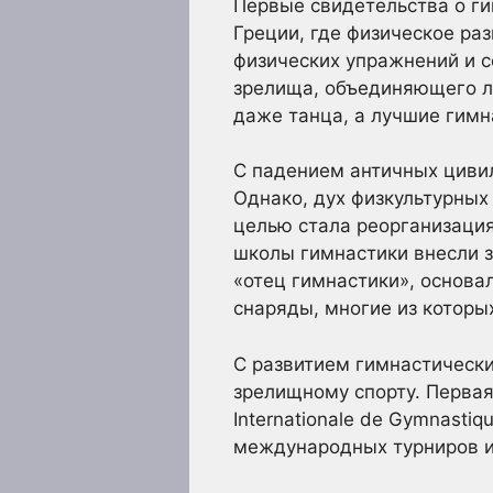
Первые свидетельства о ги
Греции, где физическое ра
физических упражнений и с
зрелища, объединяющего лу
даже танца, а лучшие гимн
С падением античных цивил
Однако, дух физкультурных
целью стала реорганизация
школы гимнастики внесли з
«отец гимнастики», основа
снаряды, многие из которы
С развитием гимнастически
зрелищному спорту. Первая
Internationale de Gymnastiq
международных турниров и