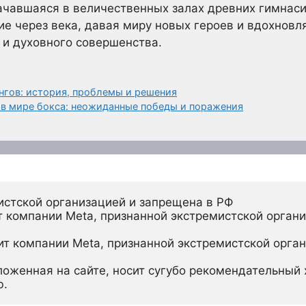
начавшаяся в величественных залах древних гимнас
е через века, давая миру новых героев и вдохнов
 и духовного совершенства.
нгов: история, проблемы и решения
в мире бокса: неожиданные победы и поражения
истской организацией и запрещена в РФ
 компании Meta, признанной экстремистской органи
ит компании Meta, признанной экстремистской орган
ложенная на сайте, носит сугубо рекомендательный х
ю.