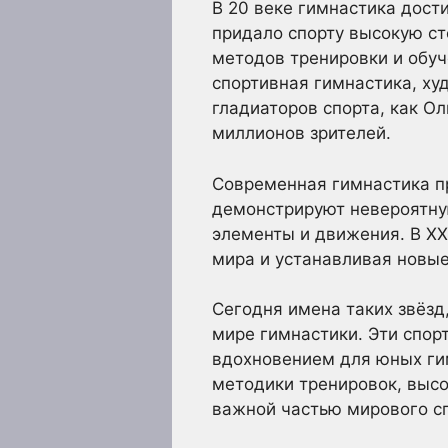
В 20 веке гимнастика дост
придало спорту высокую с
методов тренировки и обуч
спортивная гимнастика, ху
гладиаторов спорта, как О
миллионов зрителей.
Современная гимнастика пр
демонстрируют невероятную
элементы и движения. В XX
мира и устанавливая новые
Сегодня имена таких звёзд
мире гимнастики. Эти спор
вдохновением для юных гим
методики тренировок, высо
важной частью мирового с