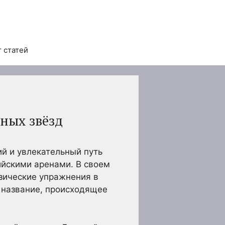
 статей
ных звёзд
ий и увлекательный путь
ийскими аренами. В своем
зические упражнения в
ё название, происходящее