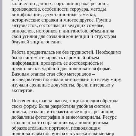
количество данных: сорта винограда, регионы
производства, особенности терруара, методы
винификации, дегустационные заметки,
исторические справки и многое другое. Группа
энтузиастов, состоящая из ведущих сомелье,
виноделов, историков и лингвистов, объединила
свои усилия для создания концепции и структуры
будущей энциклопедии.
Работа продвигалась не без трудностей. Необходимо
было систематизировать огромный объем
информации, проверить ее достоверность и
представить в удобной для пользователя форме.
Важным этапом стал сбор материалов –
исследователи посещали винодельни по всему миру,
изучали архивные документы, брали интервью у
экспертов.
Постепенно, шаг за шагом, энциклопедия обретала
свою форму. Была разработана удобная система
поиска, созданы интерактивные карты регионов,
добавлены фотографии и видеоматериалы. Ресурс
стал не просто справочником, а полноценным
образовательным порталом, позволяющим
пользователям погрузиться в увлекательный мир