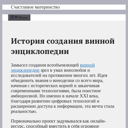
Перейти
Счастливое материнство
к
содержимому
Меню
История создания винной
энциклопедии
Замысел создания всеобъемлющей
винной
энциклопедии
зрел в умах винолюбов и
исследователей на протяжении многих лет. Идея
объединить знания о виноделии со всего мира,
начиная с исторических корней и заканчивая
современными технологиями, была поистине
амбициозной. Но именно в начале XXI века,
благодаря развитию цифровых технологий и
расширению доступа к информации, эта мечта стала
реальностью.
Первоначально проект задумывался как онлайн-
ресурс, способный вместить в себя огромное