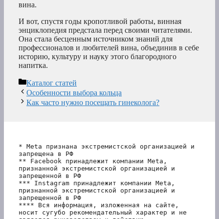
вина.
И вот, спустя годы кропотливой работы, винная
энциклопедия предстала перед своими читателями.
Она стала бесценным источником знаний для
профессионалов и любителей вина, объединив в себе
историю, культуру и науку этого благородного
напитка.
Рубрики
Каталог статей
Особенности выбора кольца
Как часто нужно посещать гинеколога?
* Meta признана экстремистской организацией и 
запрещена в РФ
** Facebook принадлежит компании Meta, 
признанной экстремистской организацией и 
запрещенной в РФ
*** Instagram принадлежит компании Meta, 
признанной экстремистской организацией и 
запрещенной в РФ 
**** Вся информация, изложенная на сайте, 
носит сугубо рекомендательный характер и не 