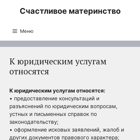
Перейти
Счастливое материнство
к
содержимому
Меню
К юридическим услугам
относятся
К юридическим услугам относятся:
• предоставление консультаций и
разъяснений по юридическим вопросам,
устных и письменных справок по
законодательству;
• оформление исковых заявлений, жалоб и
других документов правового характера;