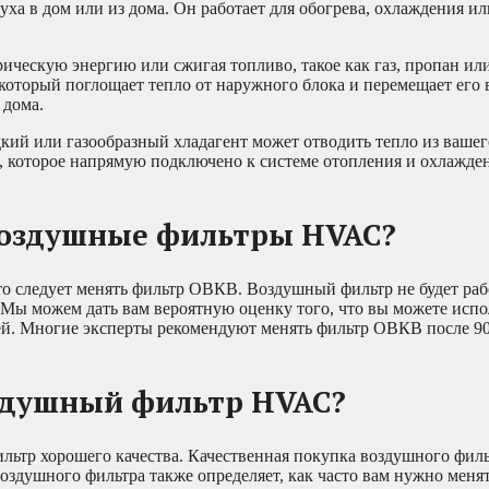
духа в дом или из дома. Он работает для обогрева, охлаждения и
рическую энергию или сжигая топливо, такое как газ, пропан или
который поглощает тепло от наружного блока и перемещает его 
 дома.
кий или газообразный хладагент может отводить тепло из вашег
, которое напрямую подключено к системе отопления и охлажден
воздушные фильтры HVAC?
то следует менять фильтр ОВКВ. Воздушный фильтр не будет раб
 Мы можем дать вам вероятную оценку того, что вы можете испо
ей. Многие эксперты рекомендуют менять фильтр ОВКВ после 9
оздушный фильтр HVAC?
льтр хорошего качества. Качественная покупка воздушного фил
оздушного фильтра также определяет, как часто вам нужно менят