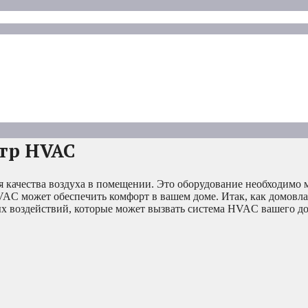
ьтр HVAC
ачества воздуха в помещении. Это оборудование необходимо 
 HVAC может обеспечить комфорт в вашем доме. Итак, как домовла
ных воздействий, которые может вызвать система HVAC вашего до