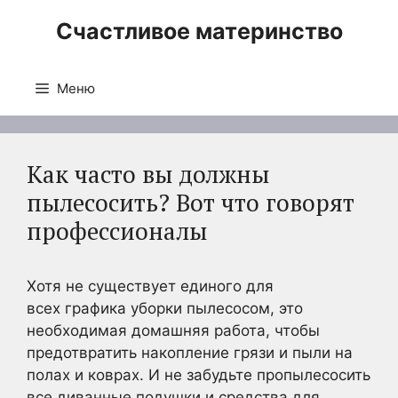
Перейти
Счастливое материнство
к
содержимому
Меню
Как часто вы должны
пылесосить? Вот что говорят
профессионалы
Хотя не существует единого для
всех графика уборки пылесосом, это
необходимая домашняя работа, чтобы
предотвратить накопление грязи и пыли на
полах и коврах. И не забудьте пропылесосить
все диванные подушки и средства для