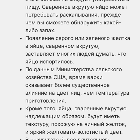
пищу. Сваренное вкрутую яйцо может
потребовать раскалывания, прежде
чем вы сможете обнаружить какой-
либо запах.
Появление серого или зеленого желтка
в яйце, сваренном вкрутую,
заставляет многих людей думать, что
яйцо испортилось.
По данным Министерства сельского
хозяйства США, время варки
оказывает более существенное
влияние на цвет яиц, чем температура
приготовления.
Кроме того, яйца, сваренные вкрутую
надлежащим образом, будут иметь
текстуру, похожую на яичный желток,
и яркий желтовато-золотистый цвет.
В результате более длительного