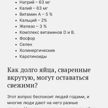
Натрий – 63 мг
Калий – 63 мг
Витамин А – 5 %
Кальций – 2%
Железо – 3 %
Комплекс витаминов D и B.
Фосфор
Селен
Холинергические
Каротиноиды
Как долго яйца, сваренные
вкрутую, могут оставаться
свежими?
Этот вопрос беспокоит людей годами, и
многие люди дают на него разные