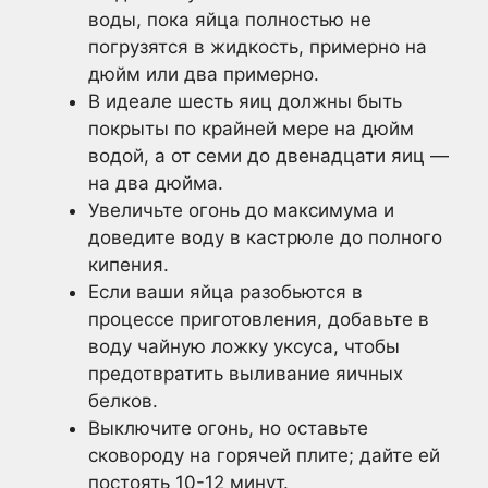
воды, пока яйца полностью не
погрузятся в жидкость, примерно на
дюйм или два примерно.
В идеале шесть яиц должны быть
покрыты по крайней мере на дюйм
водой, а от семи до двенадцати яиц —
на два дюйма.
Увеличьте огонь до максимума и
доведите воду в кастрюле до полного
кипения.
Если ваши яйца разобьются в
процессе приготовления, добавьте в
воду чайную ложку уксуса, чтобы
предотвратить выливание яичных
белков.
Выключите огонь, но оставьте
сковороду на горячей плите; дайте ей
постоять 10-12 минут.