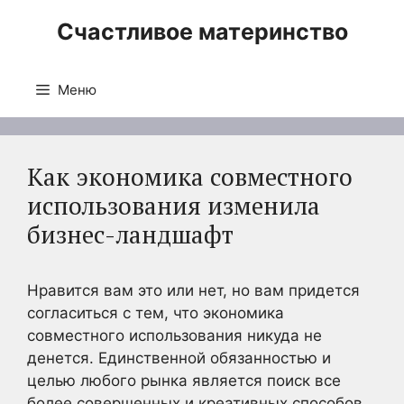
Перейти
Счастливое материнство
к
содержимому
Меню
Как экономика совместного
использования изменила
бизнес-ландшафт
Нравится вам это или нет, но вам придется
согласиться с тем, что экономика
совместного использования никуда не
денется. Единственной обязанностью и
целью любого рынка является поиск все
более совершенных и креативных способов