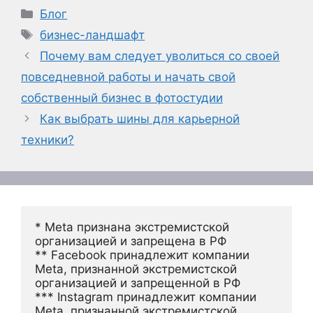
Рубрики
Блог
Метки
бизнес-ландшафт
Почему вам следует уволиться со своей
повседневной работы и начать свой
собственный бизнес в фотостудии
Как выбрать шины для карьерной
техники?
* Meta признана экстремистской 
организацией и запрещена в РФ
** Facebook принадлежит компании 
Meta, признанной экстремистской 
организацией и запрещенной в РФ
*** Instagram принадлежит компании 
Meta, признанной экстремистской 