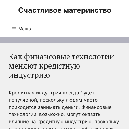
Перейти
Счастливое материнство
к
содержимому
Меню
Как финансовые технологии
меняют кредитную
индустрию
Кредитная индустрия всегда будет
популярной, поскольку людям часто
приходится занимать деньги. Финансовые
технологии, возможно, могут оказать
влияние на кредитную индустрию, поскольку
определенные виды технологий, такие как