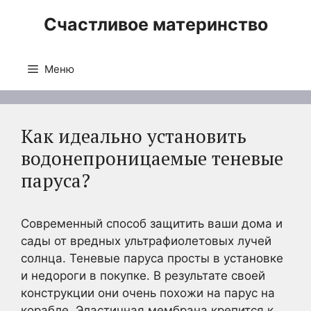
Перейти
Счастливое материнство
к
содержимому
Меню
Как идеально установить
водонепроницаемые теневые
паруса?
Современный способ защитить ваши дома и
сады от вредных ультрафиолетовых лучей
солнца. Теневые паруса просты в установке
и недороги в покупке. В результате своей
конструкции они очень похожи на парус на
корабле. Эластичная мембрана крепится к