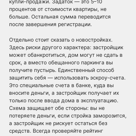
купли-продажи. Задаток — это 5–10
процентов от стоимости квартиры, не
больше. Остальная сумма переводится
после завершения регистрации.
Отдельно стоит сказать о новостройках.
Здесь риски другого характера: застройщик
может обанкротиться, дом могут не сдать в
срок, а вместо обещанного паркинга вы
получите пустырь. Единственный способ
защитить себя — использовать эскроу-счета.
Это специальные счета в банке, куда вы
вносите деньги, а застройщик получает их
только после ввода дома в эксплуатацию.
Схема защищает обе стороны: вы не
потеряете деньги, если стройка заморозится,
а застройщик не рискует остаться без
средств. Всегда проверяйте рейтинг