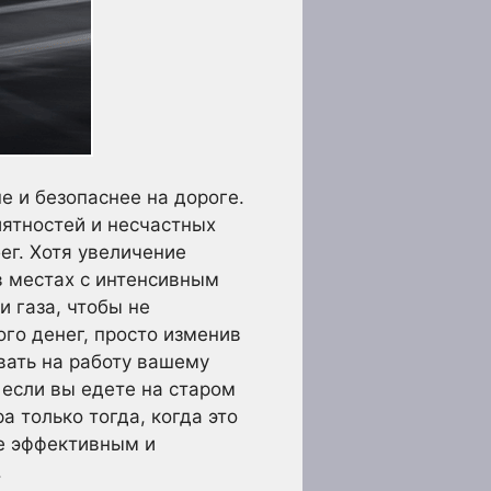
е и безопаснее на дороге.
иятностей и несчастных
ег. Хотя увеличение
в местах с интенсивным
 газа, чтобы не
ого денег, просто изменив
вать на работу вашему
 если вы едете на старом
 только тогда, когда это
ее эффективным и
.