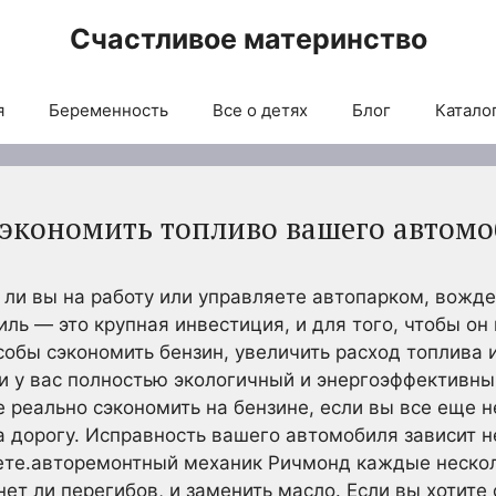
Счастливое материнство
я
Беременность
Все о детях
Блог
Каталог
экономить топливо вашего автом
е ли вы на работу или управляете автопарком, вожд
ль — это крупная инвестиция, и для того, чтобы он
собы сэкономить бензин, увеличить расход топлива 
и у вас полностью экологичный и энергоэффективны
 реально сэкономить на бензине, если вы все еще н
 дорогу. Исправность вашего автомобиля зависит не
уете.авторемонтный механик Ричмонд каждые неско
нет ли перегибов, и заменить масло. Если вы хотите