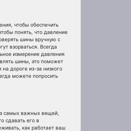
ения, чтобы обеспечить
чтобы понять, что давление
роверять шины вручную с
гут взорваться. Всегда
льное измерение давления
авлять шины, это поможет
на дороге из-за низкого
сегда можете попросить
з самых важных вещей,
о сдавать его в
еживать, как работает ваш