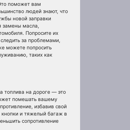
Это поможет вам
льшинство людей знают, что
ужбы новой заправки
я замены масла,
томобиля. Попросите их
 следить за проблемами,
кже можете попросить
луживанию, таких как
а топлива на дороге — это
может помешать вашему
противление, избавив свой
 кнопки и тяжелый багаж в
меньшить сопротивление