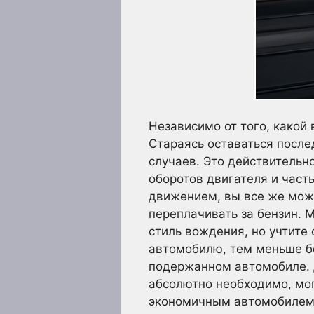
Независимо от того, какой 
Стараясь оставаться после
случаев. Это действительн
оборотов двигателя и част
движением, вы все же може
переплачивать за бензин. 
стиль вождения, но учтите
автомобилю, тем меньше бе
подержанном автомобиле. Д
абсолютно необходимо, мог
экономичным автомобилем.