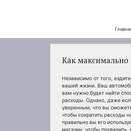
Перейти
к
содержимому
Главна
Как максимально 
Независимо от того, ездит
вашей жизни. Ваш автомоби
вам нужно будет найти спо
расходы. Однако, даже есл
уверенным, что вы сможете
чтобы сократить расходы на
правильно вы его использ
магазин, чтобы проверить, 