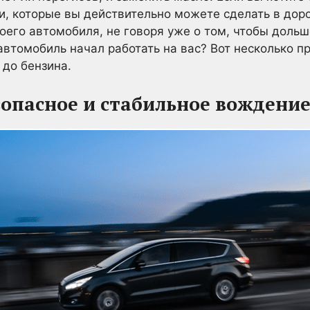
щи, которые вы действительно можете сделать в доро
оего автомобиля, не говоря уже о том, чтобы доль
 автомобиль начал работать на вас? Вот несколько п
 до бензина.
опасное и стабильное вождени