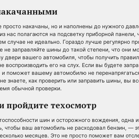
накачанными
просто накачаны, но и наполнены до нужного давл
из нас полагаются на подсветку приборной панели, 
коем случае не идеально. Гораздо лучше регулярно п
не заправляйте шины до такой степени, что они мо
у двери вашего автомобиля, чтобы получить прави
не воспроизводить его на слух. Если вы будете запр
 и поможет вашему автомобилю не перенапрягаться 
 не знаете, как проверить или заправить шины, вы в
ремя обычной проверки.
и пройдите техосмотр
оспособности шин и осторожного вождения, одна и
, чтобы ваш автомобиль не расходовал бензин, — эт
несколько месяцев. Это не просто поможет вам отсл