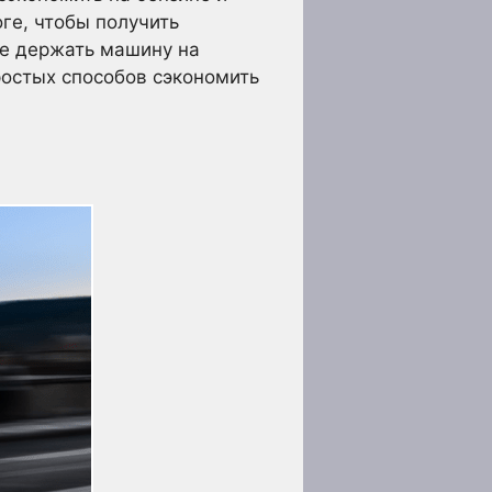
ге, чтобы получить
ше держать машину на
ростых способов сэкономить
е