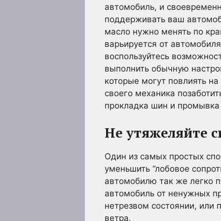
автомобиль, и своевремен
поддерживать ваш автомоби
масло нужно менять по кра
варьируется от автомобиля
воспользуйтесь возможност
выполнить обычную настрой
которые могут повлиять на
своего механика позаботит
прокладка шин и промывка
Не утяжеляйте с
Один из самых простых спо
уменьшить “лобовое сопро
автомобилю так же легко п
автомобиль от ненужных пр
нетрезвом состоянии, или 
ветра.