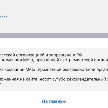
жник
истской организацией и запрещена в РФ
 компании Meta, признанной экстремистской органи
ит компании Meta, признанной экстремистской орган
ложенная на сайте, носит сугубо рекомендательный х
ю.
На главную