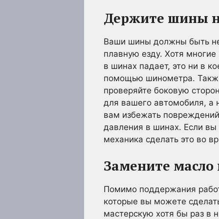
Держите шины 
Ваши шины должны быть не 
плавную езду. Хотя многие 
в шинах падает, это ни в 
помощью шинометра. Также 
проверяйте боковую сторон
для вашего автомобиля, а 
вам избежать повреждений
давления в шинах. Если вы
механика сделать это во в
Замените масло 
Помимо поддержания работ
которые вы можете сделать
мастерскую хотя бы раз в 