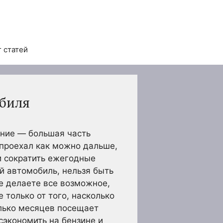
 статей
обиля
ение — большая часть
 проехал как можно дальше,
и сократить ежегодные
й автомобиль, нельзя быть
е делаете все возможное,
 только от того, насколько
лько месяцев посещает
 сэкономить на бензине и