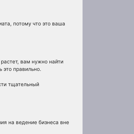
иата, потому что это ваша
 растет, вам нужно найти
ь это правильно.
ести тщательный
ния на ведение бизнеса вне