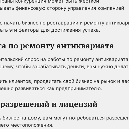
страны конкуренция может быть жесткой
ывать финансовую сторону управления компанией
е начать бизнес по реставрации и ремонту антиквар
ать эти факторы для достижения успеха.
са по ремонту антиквариата
ительский спрос на работы по ремонту антиквариата
очему, чтобы зарабатывать деньги, вам нужно делат
ить клиентов, продвигать свой бизнес на рынок и в
пешно развиваться как предпринимателю.
 разрешений и лицензий
ь бизнес на дому, вам могут потребоваться разреше
шего местоположения.