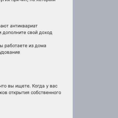
ают антиквариат
и дополните свой доход
вы работаете из дома
рудование
то вы ищете. Когда у вас
тков открытия собственного