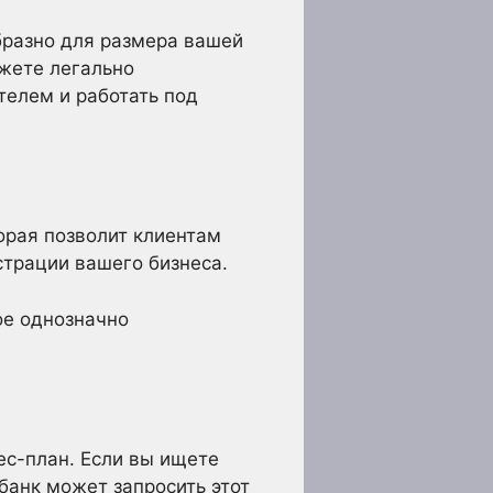
бразно для размера вашей
ожете легально
телем и работать под
орая позволит клиентам
страции вашего бизнеса.
ое однозначно
с-план. Если вы ищете
банк может запросить этот