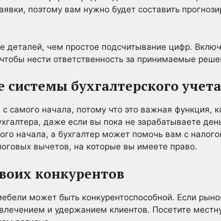
аявки, поэтому вам нужно будет составить прогноз
е деталей, чем простое подсчитывание цифр. Включ
чтобы нести ответственность за принимаемые реше
е системы бухгалтерского учет
 с самого начала, потому что это важная функция, к
ухгалтера, даже если вы пока не зарабатываете ден
ого начала, а бухгалтер может помочь вам с налог
алоговых вычетов, на которые вы имеете право.
своих конкурентов
ебели может быть конкурентоспособной. Если рыно
влечением и удержанием клиентов. Посетите местн