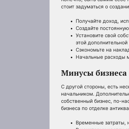
стоит задуматься о создан
Получайте доход, ис
Создайте постоянную
Установите свой собс
этой дополнительной 
Сэкономьте на наклад
Начальные расходы м
Минусы бизнеса
С другой стороны, есть не
начальником. Дополнительн
собственный бизнес, по-на
бизнеса по отделке антикв
Временные затраты, 