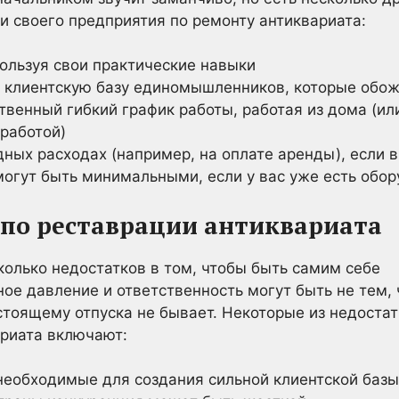
ии своего предприятия по ремонту антиквариата:
пользуя свои практические навыки
 клиентскую базу единомышленников, которые обож
твенный гибкий график работы, работая из дома (ил
работой)
ных расходах (например, на оплате аренды), если 
огут быть минимальными, если у вас уже есть обо
 по реставрации антиквариата
сколько недостатков в том, чтобы быть самим себе
ое давление и ответственность могут быть не тем, ч
стоящему отпуска не бывает. Некоторые из недоста
ариата включают:
необходимые для создания сильной клиентской базы