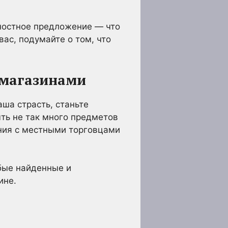
нностное предложение — что
вас, подумайте о том, что
 магазинами
ша страсть, станьте
ть не так много предметов
ния с местными торговцами
бые найденные и
ине.