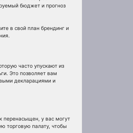
ируемый бюджет и прогноз
ите в свой план брендинг и
ния.
а
оторую часто упускают из
ьги. Это позволяет вам
овыми декларациями и
к перенасыщен, у вас могут
ую торговую палату, чтобы