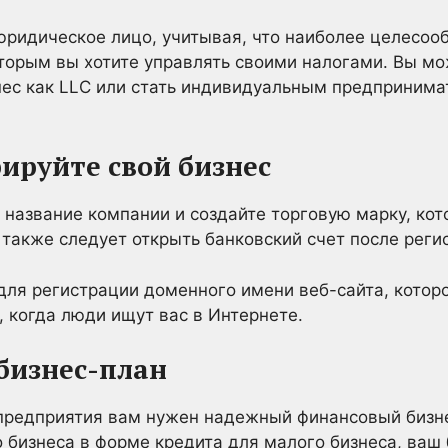
ридическое лицо, учитывая, что наиболее целесоо
оторым вы хотите управлять своими налогами. Вы м
нес как LLC или стать индивидуальным предпринима
рируйте свой бизнес
азвание компании и создайте торговую марку, кот
м также следует открыть банковский счет после реги
для регистрации доменного имени веб-сайта, котор
 когда люди ищут вас в Интернете.
 бизнес-план
 предприятия вам нужен надежный финансовый бизне
 бизнеса в форме кредита для малого бизнеса, ваш 