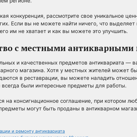
шем регионе.
кая конкуренция, рассмотрите свое уникальное це
гих. Если вы не можете найти ничего, что выделяет 
его им не хватает и как вы можете это улучшить.
ство с местными антикварными
льных и качественных предметов антиквариата — ва
арного магазина. Хотя у местных жителей может бы
ждаются в реставрации, вы можете наладить отноше
с всегда были интересные предметы для работы.
ся на консигнационное соглашение, при котором лю
предметы могут быть проданы в антикварном магаз
рации и ремонту антиквариата