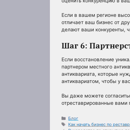
оценить конкуренцию в ва
Если в вашем регионе высо
отличает ваш бизнес от дру
делают ваши конкуренты, ч
Шаг 6: Партнер
Если восстановление уника
партнером местного антикв
антиквариата, которые ну
антиквариатом, чтобы у ва
Вы даже можете согласить
отреставрированные вами 
Рубрики
Блог
Метки
Как начать бизнес по рестав