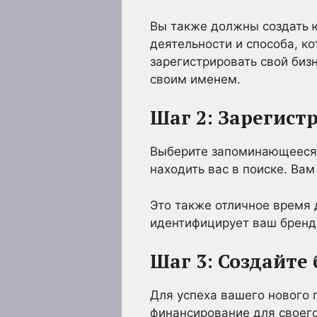
Вы также должны создать ю
деятельности и способа, к
зарегистрировать свой биз
своим именем.
Шаг 2: Зарегист
Выберите запоминающееся н
находить вас в поиске. Ва
Это также отличное время 
идентифицирует ваш бренд,
Шаг 3: Создайте
Для успеха вашего нового
финансирование для своего