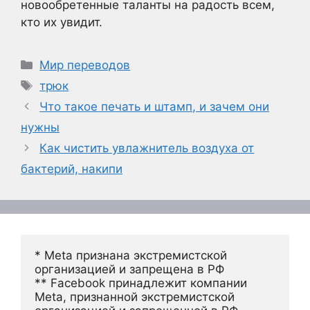
новообретенные таланты на радость всем,
кто их увидит.
Рубрики
Мир переводов
Метки
трюк
Что такое печать и штамп, и зачем они
нужны
Как чистить увлажнитель воздуха от
бактерий, накипи
* Meta признана экстремистской 
организацией и запрещена в РФ
** Facebook принадлежит компании 
Meta, признанной экстремистской 