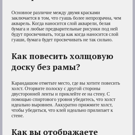
Основное различие между двумя красками
заключается в том, что гуашь более непрозрачна, чем
акварель. Когда наносится слой акварели, белая
бумага и любые предварительные рисунки под ней
будут просвечивать, тогда как когда наносится слой
гуаши, бумага будет просвечивать не так сильно.
Как повесить холщовую
доску без рамы?
Карандашом отметьте место, где вы хотите повесить
холст. Оторвите полоску с другой стороны
двусторонней ленты и приклейте ее на стену. С
помощью спиртового уровня убедитесь, что холст
идеально выровнен. Аккуратно прижмите холст,
чтобы убедиться, что клей идеально прилипает к
стене.
Как вы отображаете