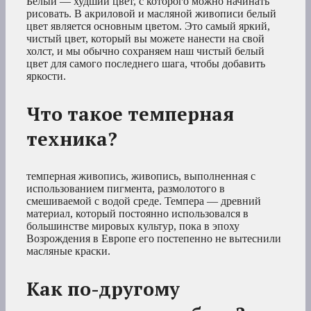
Белый — худший цвет, с которого можно начинать
рисовать. В акриловой и масляной живописи белый
цвет является основным цветом. Это самый яркий,
чистый цвет, который вы можете нанести на свой
холст, и мы обычно сохраняем наш чистый белый
цвет для самого последнего шага, чтобы добавить
яркости.
Что такое темперная
техника?
темперная живопись, живопись, выполненная с
использованием пигмента, размолотого в
смешиваемой с водой среде. Темпера — древний
материал, который постоянно использовался в
большинстве мировых культур, пока в эпоху
Возрождения в Европе его постепенно не вытеснили
масляные краски.
Как по-другому