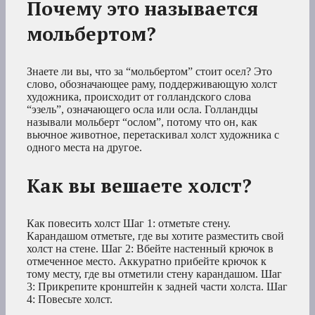
Почему это называется
мольбертом?
Знаете ли вы, что за “мольбертом” стоит осел? Это
слово, обозначающее раму, поддерживающую холст
художника, происходит от голландского слова
“эзель”, означающего осла или осла. Голландцы
называли мольберт “ослом”, потому что он, как
вьючное животное, перетаскивал холст художника с
одного места на другое.
Как вы вешаете холст?
Как повесить холст Шаг 1: отметьте стену.
Карандашом отметьте, где вы хотите разместить свой
холст на стене. Шаг 2: Вбейте настенный крючок в
отмеченное место. Аккуратно прибейте крючок к
тому месту, где вы отметили стену карандашом. Шаг
3: Прикрепите кронштейн к задней части холста. Шаг
4: Повесьте холст.