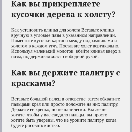
Как вы прикрепляете
кусочки дерева к холсту?
Как установить клинья для холста Вставьте клинья
вручную в угловые пазы в указанном направлении.
Поместите кусочки картона между подрамниками и
холстом в каждом углу. Поставьте холст вертикально.
Используя маленький молоток, вбейте клинья вверх в
пазы, поддерживая холст свободной рукой.
Как вы держите палитру с
красками?
Вставьте большой палец в отверстие, затем обхватите
пальцами края или просто положите на них палитру.
Держите ее крепко, но не панически. Вы же не
хотите, чтобы у вас сводило пальцы, вы просто
хотите быть уверены, что не уроните палитру, когда
будете рисовать кистью.