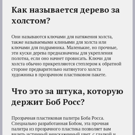
Как называется дерево за
холстом?
Они называются ключами для натяжения холста,
также называемыми клиньями для холста или
ключами для подрамника. Маленькие, но прочные,
эти куски дерева предназначены для укрепления
полотна, если оно начнет провисать. Ключи для
холста обычно прикрепляются степлером к обратной
стороне предварительно натянутого холста
художника в прозрачном пластиковом пакете.
Что это за штука, которую
держит Боб Росс?
Прозрачная пластиковая палитра Боба Росса.
Специально разработанная Бобом, эта прочная
палитра из прозрачного пластика позволяет вам
видеть истинный неискаженный цвет, с гладкой и