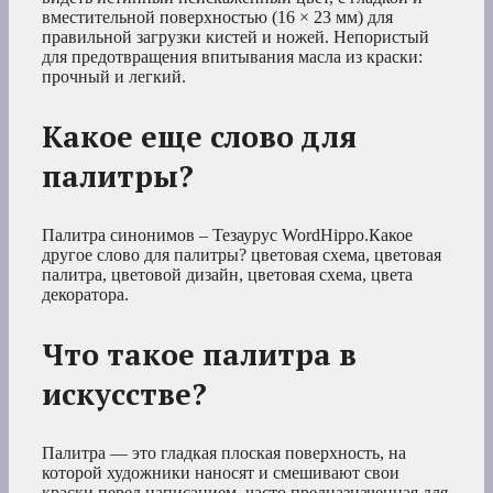
вместительной поверхностью (16 × 23 мм) для
правильной загрузки кистей и ножей. Непористый
для предотвращения впитывания масла из краски:
прочный и легкий.
Какое еще слово для
палитры?
Палитра синонимов – Тезаурус WordHippo.Какое
другое слово для палитры? цветовая схема, цветовая
палитра, цветовой дизайн, цветовая схема, цвета
декоратора.
Что такое палитра в
искусстве?
Палитра — это гладкая плоская поверхность, на
которой художники наносят и смешивают свои
краски перед написанием, часто предназначенная для