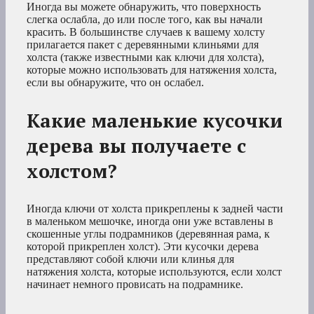
Иногда вы можете обнаружить, что поверхность
слегка ослабла, до или после того, как вы начали
красить. В большинстве случаев к вашему холсту
прилагается пакет с деревянными клиньями для
холста (также известными как ключи для холста),
которые можно использовать для натяжения холста,
если вы обнаружите, что он ослабел.
Какие маленькие кусочки
дерева вы получаете с
холстом?
Иногда ключи от холста прикреплены к задней части
в маленьком мешочке, иногда они уже вставлены в
скошенные углы подрамников (деревянная рама, к
которой прикреплен холст). Эти кусочки дерева
представляют собой ключи или клинья для
натяжения холста, которые используются, если холст
начинает немного провисать на подрамнике.