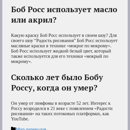
Боб Росс использует масло
или акрил?
Какую краску Боб Росс использует в своем шоу? Для
своего шоу “Радость рисования” Боб Росс использует
масляные краски в технике «мокрое по мокрому».
Боб Росс использует жидкий белый цвет, который
также используется для его техники «мокрый по
мокрому».
Сколько лет было Бобу
Россу, когда он умер?
Он умер от лимфомы в возрасте 52 лет. Интерес к
Россу возродился в 21 веке с появлением «Радости
рисования» на таких потоковых платформах, как
YouTube.
Рубрики
Мир переводов