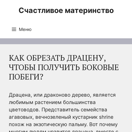
Перейти
Счастливое материнство
к
содержимому
Меню
КАК ОБРЕЗАТЬ ДРАЦЕНУ,
ЧТОБЫ ПОЛУЧИТЬ БОКОВЫЕ
ПОБЕГИ?
Драцена, или драконово дерево, является
любимым растением большинства
цветоводов. Представитель семейства
агавовых, вечнозеленый кустарник shrine
похож на экзотическую пальму. Вот почему
многим людям нравится драцена, вместе с