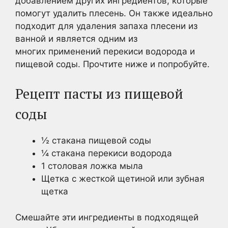
добавлением других ингредиентов, которые
помогут удалить плесень. Он также идеально
подходит для удаления запаха плесени из
ванной и является одним из
многих применений перекиси водорода и
пищевой соды. Прочтите ниже и попробуйте.
Рецепт пасты из пищевой
соды
½ стакана пищевой соды
¼ стакана перекиси водорода
1 столовая ложка мыла
Щетка с жесткой щетиной или зубная
щетка
Смешайте эти ингредиенты в подходящей