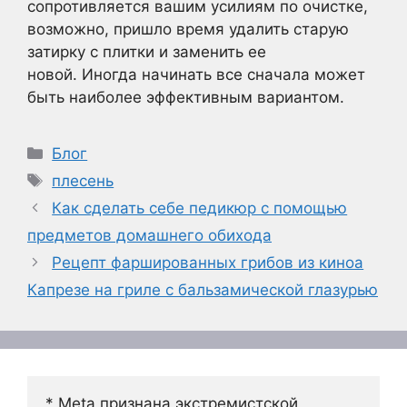
сопротивляется вашим усилиям по очистке,
возможно, пришло время удалить старую
затирку с плитки и заменить ее
новой. Иногда начинать все сначала может
быть наиболее эффективным вариантом.
Рубрики
Блог
Метки
плесень
Как сделать себе педикюр с помощью
предметов домашнего обихода
Рецепт фаршированных грибов из киноа
Капрезе на гриле с бальзамической глазурью
* Meta признана экстремистской 