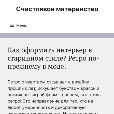
Перейти
Счастливое материнство
к
содержимому
Меню
Как оформить интерьер в
старинном стиле? Ретро по-
прежнему в моде!
Ретро с чувством отсылает к дизайну
прошлых лет, искушает буйством красок и
восхищает игрой форм – словом, это стиль
ретро! Это направление для тех, кто не
любит умеренность и декоративную
экономию минимализма. Напрасно искать