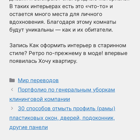
В таких интерьерах есть это «что-то» и
остается много места для личного
вдохновения. Благодаря этому комнаты
будут уникальны — как и их обитатели.
Запись Как оформить интерьер в старинном
стиле? Ретро по-прежнему в моде! впервые
появилась Хочу квартиру.
Рубрики
Мир переводов
Портфолио по генеральным уборкам
клининговой компании
30 способов отмыть профиль (рамы)
пластиковых окон, дверей, подоконник,
другие панели