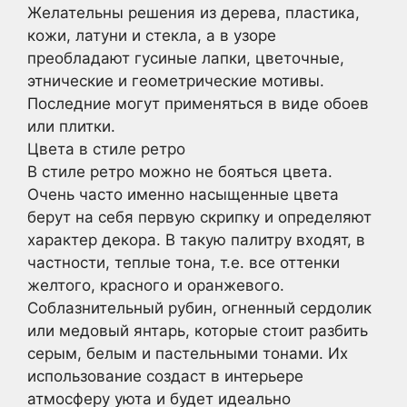
Желательны решения из дерева, пластика,
кожи, латуни и стекла, а в узоре
преобладают гусиные лапки, цветочные,
этнические и геометрические мотивы.
Последние могут применяться в виде обоев
или плитки.
Цвета в стиле ретро
В стиле ретро можно не бояться цвета.
Очень часто именно насыщенные цвета
берут на себя первую скрипку и определяют
характер декора. В такую ​​палитру входят, в
частности, теплые тона, т.е. все оттенки
желтого, красного и оранжевого.
Соблазнительный рубин, огненный сердолик
или медовый янтарь, которые стоит разбить
серым, белым и пастельными тонами. Их
использование создаст в интерьере
атмосферу уюта и будет идеально