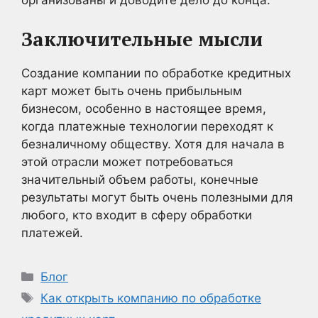
организованы и доводите дело до конца.
Заключительные мысли
Создание компании по обработке кредитных
карт может быть очень прибыльным
бизнесом, особенно в настоящее время,
когда платежные технологии переходят к
безналичному обществу. Хотя для начала в
этой отрасли может потребоваться
значительный объем работы, конечные
результаты могут быть очень полезными для
любого, кто входит в сферу обработки
платежей.
Рубрики
Блог
Метки
Как открыть компанию по обработке