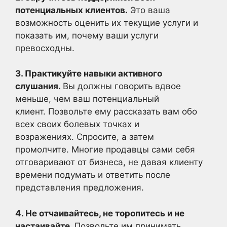
потенциальных клиентов.
Это ваша
возможность оценить их текущие услуги и
показать им, почему ваши услуги
превосходны.
3. Практикуйте навыки активного
слушания.
Вы должны говорить вдвое
меньше, чем ваш потенциальный
клиент. Позвольте ему рассказать вам обо
всех своих болевых точках и
возражениях. Спросите, а затем
промолчите. Многие продавцы сами себя
отговаривают от бизнеса, не давая клиенту
времени подумать и ответить после
представления предложения.
4. Не отчаивайтесь, не торопитесь и не
настаивайте.
Позвольте им принимать