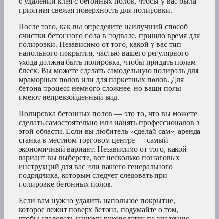
о удалении клея с бетонных полов, чтобы у вас была
приятная свежая поверхность для полировки.
После того, как вы определите наилучший способ
очистки бетонного пола в подвале, пришло время для
полировки. Независимо от того, какой у вас тип
напольного покрытия, частью вашего регулярного
ухода должна быть полировка, чтобы придать полам
блеск. Вы можете сделать самодельную полироль для
мраморных полов или для паркетных полов. Для
бетона процесс немного сложнее, но ваши полы
имеют непревзойденный вид.
Полировка бетонных полов — это то, что вы можете
сделать самостоятельно или нанять профессионалов в
этой области. Если вы любитель «сделай сам», аренда
станка в местном торговом центре — самый
экономичный вариант. Независимо от того, какой
вариант вы выберете, вот несколько пошаговых
инструкций для вас или вашего генерального
подрядчика, которым следует следовать при
полировке бетонных полов.
Если вам нужно удалить напольное покрытие,
которое лежит поверх бетона, подумайте о том,
чтобы следовать нашему руководству по удалению