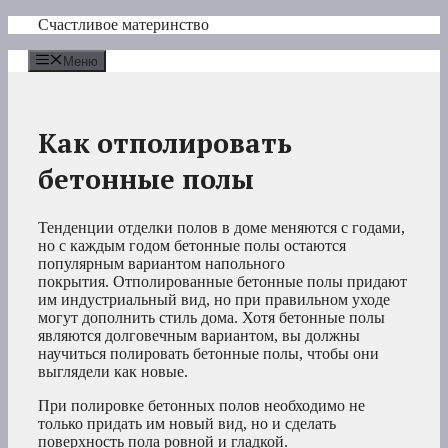
Перейти
Счастливое материнство
к
содержимому
Меню
Как отполировать
бетонные полы
Тенденции отделки полов в доме меняются с годами,
но с каждым годом бетонные полы остаются
популярным вариантом напольного
покрытия. Отполированные бетонные полы придают
им индустриальный вид, но при правильном уходе
могут дополнить стиль дома. Хотя бетонные полы
являются долговечным вариантом, вы должны
научиться полировать бетонные полы, чтобы они
выглядели как новые.
При полировке бетонных полов необходимо не
только придать им новый вид, но и сделать
поверхность пола ровной и гладкой.