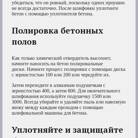
убедиться, что он ровный, поскольку одних проушин
не всегда достаточно. После шлифовки уплотните
бетон с помощью уплотнителя бетона.
Полировка бетонных
полов
Как только химический отвердитель высохнет,
начните наносить на бетон полировальные
диски. Начните процесс полировки с помощью диска
с зернистостью 100 или 200 или чередуйте их.
Затем переходите к алмазным подушечкам с
зернистостью 400, а затем 800. Для окончательного
шлифования используйте подушечку 1500 или
3000. Всегда убирайте и удаляйте пыль или навозную
жижу между каждым проходом с помощью
шлифовальной машины для бетона.
Уплотняйте и защищайте