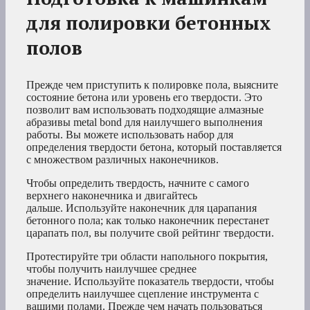
для полировки бетонных
полов
Прежде чем приступить к полировке пола, выясните
состояние бетона или уровень его твердости. Это
позволит вам использовать подходящие алмазные
абразивы metal bond для наилучшего выполнения
работы. Вы можете использовать набор для
определения твердости бетона, который поставляется
с множеством различных наконечников.
Чтобы определить твердость, начните с самого
верхнего наконечника и двигайтесь
дальше. Используйте наконечник для царапания
бетонного пола; как только наконечник перестанет
царапать пол, вы получите свой рейтинг твердости.
Протестируйте три области напольного покрытия,
чтобы получить наилучшее среднее
значение. Используйте показатель твердости, чтобы
определить наилучшее сцепление инструмента с
вашими полами. Прежде чем начать пользоваться