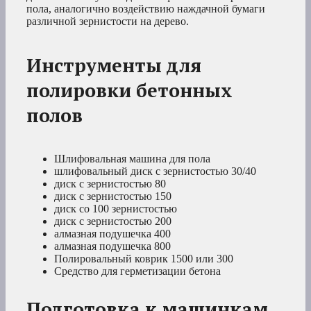
пола, аналогично воздействию наждачной бумаги
различной зернистости на дерево.
Инструменты для
полировки бетонных
полов
Шлифовальная машина для пола
шлифовальный диск с зернистостью 30/40
диск с зернистостью 80
диск с зернистостью 150
диск со 100 зернистостью
диск с зернистостью 200
алмазная подушечка 400
алмазная подушечка 800
Полировальный коврик 1500 или 300
Средство для герметизации бетона
Подготовка к машинкам