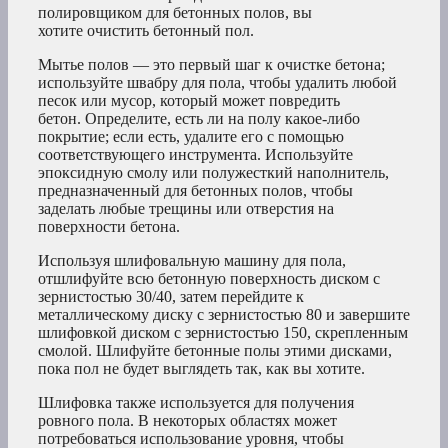
полировщиком для бетонных полов, вы
хотите очистить бетонный пол.
Мытье полов — это первый шаг к очистке бетона;
используйте швабру для пола, чтобы удалить любой
песок или мусор, который может повредить
бетон. Определите, есть ли на полу какое-либо
покрытие; если есть, удалите его с помощью
соответствующего инструмента. Используйте
эпоксидную смолу или полужесткий наполнитель,
предназначенный для бетонных полов, чтобы
заделать любые трещины или отверстия на
поверхности бетона.
Используя шлифовальную машину для пола,
отшлифуйте всю бетонную поверхность диском с
зернистостью 30/40, затем перейдите к
металлическому диску с зернистостью 80 и завершите
шлифовкой диском с зернистостью 150, скрепленным
смолой. Шлифуйте бетонные полы этими дисками,
пока пол не будет выглядеть так, как вы хотите.
Шлифовка также используется для получения
ровного пола. В некоторых областях может
потребоваться использование уровня, чтобы