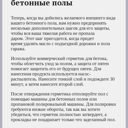
бетонные полы
Теперь, когда вы добились желаемого внешнего вида
вашего бетонного пола, вам нужно предпринять
несколько дополнительных шагов для его защиты,
чтобы вся ваша тяжелая работа не пропала
даром. Этот шаг пригодится, когда придет
время удалять масло с подъездной дорожки и пола
гаража.
Используйте коммерческий герметик для бетона,
чтобы облегчить уход за полом, а защита от пятен
помогает защитить его от будущих пятен. Для
нанесения продукта используется насос-
распылитель. Нанесите тонкий слой и подождите 30
минут, а затем нанесите второй слой.
После отверждения герметика отполируйте пол с
помощью машины для бетонных полов или
пропановой полировальной машины. Для полировки
требуются низкие обороты, так как вы хотите
убедиться, что герметик полностью затвердеет, а
прокладка не поцарапает только что заделанный пол.