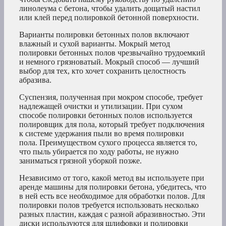
линолеума с бетона, чтобы удалить дощатый настил
или клей перед полировкой бетонной поверхности.
Варианты полировки бетонных полов включают
влажный и сухой варианты. Мокрый метод
полировки бетонных полов чрезвычайно трудоемкий
и немного грязноватый. Мокрый способ — лучший
выбор для тех, кто хочет сохранить целостность
абразива.
Суспензия, полученная при мокром способе, требует
надлежащей очистки и утилизации. При сухом
способе полировки бетонных полов используется
полировщик для пола, который требует подключения
к системе удержания пыли во время полировки
пола. Преимуществом сухого процесса является то,
что пыль убирается по ходу работы, не нужно
заниматься грязной уборкой позже.
Независимо от того, какой метод вы используете при
аренде машины для полировки бетона, убедитесь, что
в ней есть все необходимое для обработки полов. Для
полировки полов требуется использовать несколько
разных пластин, каждая с разной абразивностью. Эти
диски используются для шлифовки и полировки