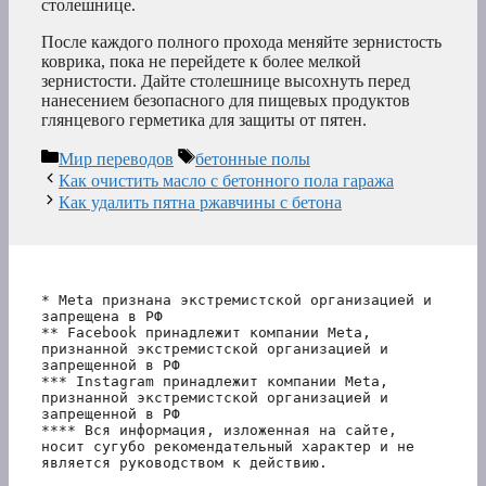
столешнице.
После каждого полного прохода меняйте зернистость
коврика, пока не перейдете к более мелкой
зернистости. Дайте столешнице высохнуть перед
нанесением безопасного для пищевых продуктов
глянцевого герметика для защиты от пятен.
Рубрики
Метки
Мир переводов
бетонные полы
Как очистить масло с бетонного пола гаража
Как удалить пятна ржавчины с бетона
* Meta признана экстремистской организацией и 
запрещена в РФ
** Facebook принадлежит компании Meta, 
признанной экстремистской организацией и 
запрещенной в РФ
*** Instagram принадлежит компании Meta, 
признанной экстремистской организацией и 
запрещенной в РФ 
**** Вся информация, изложенная на сайте, 
носит сугубо рекомендательный характер и не 
является руководством к действию.