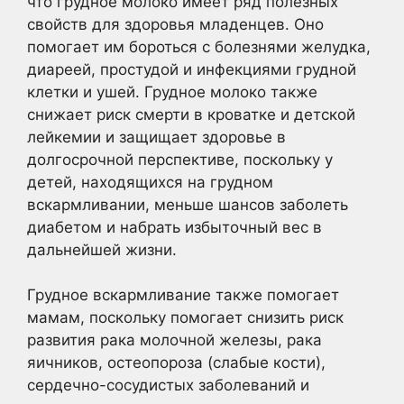
что грудное молоко имеет ряд полезных
свойств для здоровья младенцев. Оно
помогает им бороться с болезнями желудка,
диареей, простудой и инфекциями грудной
клетки и ушей. Грудное молоко также
снижает риск смерти в кроватке и детской
лейкемии и защищает здоровье в
долгосрочной перспективе, поскольку у
детей, находящихся на грудном
вскармливании, меньше шансов заболеть
диабетом и набрать избыточный вес в
дальнейшей жизни.
Грудное вскармливание также помогает
мамам, поскольку помогает снизить риск
развития рака молочной железы, рака
яичников, остеопороза (слабые кости),
сердечно-сосудистых заболеваний и