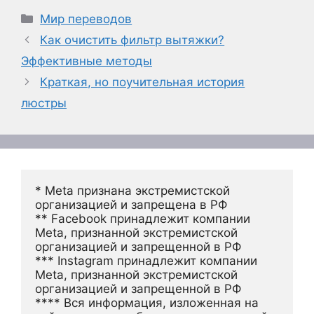
Рубрики
Мир переводов
Как очистить фильтр вытяжки?
Эффективные методы
Краткая, но поучительная история
люстры
* Meta признана экстремистской 
организацией и запрещена в РФ
** Facebook принадлежит компании 
Meta, признанной экстремистской 
организацией и запрещенной в РФ
*** Instagram принадлежит компании 
Meta, признанной экстремистской 
организацией и запрещенной в РФ 
**** Вся информация, изложенная на 