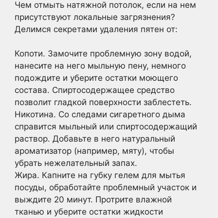
Чем отмыть натяжной потолок, если на нем
присутствуют локальные загрязнения?
Делимся секретами удаления пятен от:
Копоти. Замочите проблемную зону водой,
нанесите на него мыльную пену, немного
подождите и уберите остатки моющего
состава. Спиртосодержащее средство
позволит гладкой поверхности заблестеть.
Никотина. Со следами сигаретного дыма
справится мыльный или спиртосодержащий
раствор. Добавьте в него натуральный
ароматизатор (например, мяту), чтобы
убрать нежелательный запах.
Жира. Капните на губку гелем для мытья
посуды, обработайте проблемный участок и
выждите 20 минут. Протрите влажной
тканью и уберите остатки жидкости