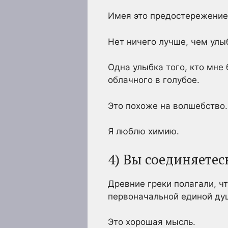
Имея это предостережение в
Нет ничего лучше, чем улыб
Одна улыбка того, кто мне 
облачного в голубое.
Это похоже на волшебство.
Я люблю химию.
4) Вы соединяетес
Древние греки полагали, чт
первоначальной единой душ
Это хорошая мысль.