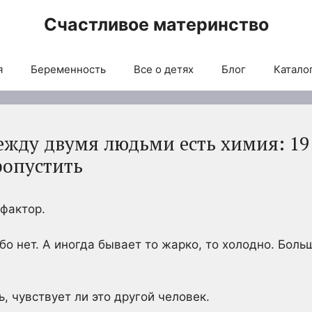
Счастливое материнство
я
Беременность
Все о детях
Блог
Каталог
ежду двумя людьми есть химия: 19
ропустить
фактор.
ибо нет. А иногда бывает то жарко, то холодно. Бо
, чувствует ли это другой человек.