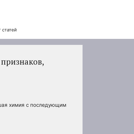
 статей
 признаков,
льшая химия с последующим