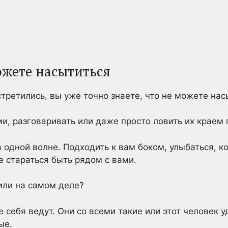
ожете насытиться
третились, вы уже точно знаете, что не можете нас
ми, разговаривать или даже просто ловить их краем 
а одной волне. Подходить к вам боком, улыбаться, к
 стараться быть рядом с вами.
или на самом деле?
е себя ведут. Они со всеми такие или этот человек 
ые.