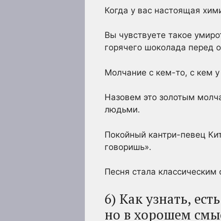
Когда у вас настоящая хим
Вы чувствуете такое умиро
горячего шоколада перед о
Молчание с кем-то, с кем 
Назовем это золотым молча
людьми.
Покойный кантри-певец Кит
говоришь».
Песня стала классическим 
6) Как узнать, е
но в хорошем смы