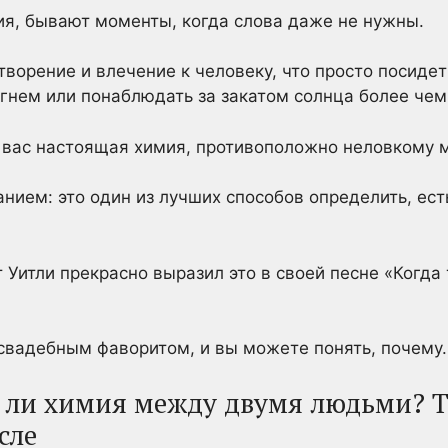
ия, бывают моменты, когда слова даже не нужны.
творение и влечение к человеку, что просто посидет
гнем или понаблюдать за закатом солнца более чем
у вас настоящая химия, противоположно неловкому 
нием: это один из лучших способов определить, ес
 Уитли прекрасно выразил это в своей песне «Когда
свадебным фаворитом, и вы можете понять, почему.
сть ли химия между двумя людьми? 
сле