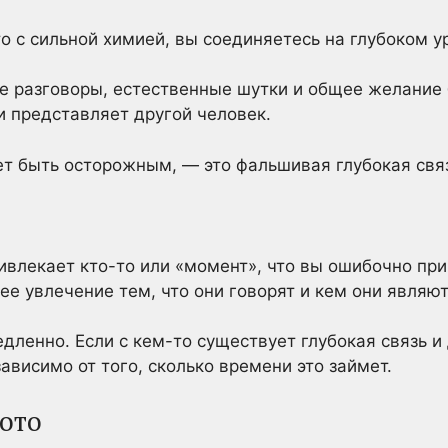
о с сильной химией, вы соединяетесь на глубоком ур
е разговоры, естественные шутки и общее желание 
ши представляет другой человек.
ет быть осторожным, — это фальшивая глубокая свя
ривлекает кто-то или «момент», что вы ошибочно при
ее увлечение тем, что они говорят и кем они являют
дленно. Если с кем-то существует глубокая связь и 
ависимо от того, сколько времени это займет.
лото