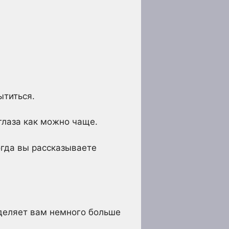
ытиться.
глаза как можно чаще.
огда вы рассказываете
уделяет вам немного больше