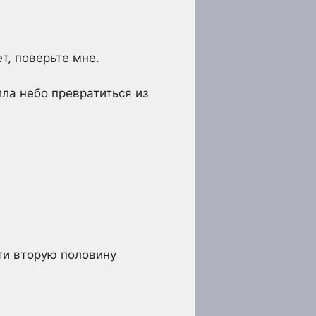
т, поверьте мне.
ила небо превратиться из
йти вторую половину