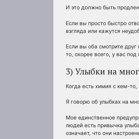
И это должно быть продлен
Если вы просто быстро отво
взгляда или кажутся неудо
Если вы оба смотрите друг
то, скорее всего, у вас по
3) Улыбки на мно
Когда есть химия с кем-то,
Я говорю об улыбках на мн
Мое единственное предупр
людей есть привычка улыбат
означает, что они настроен