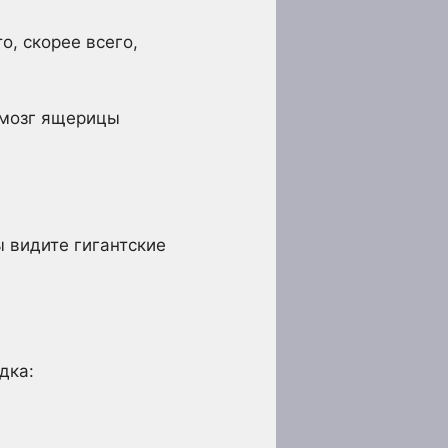
о, скорее всего,
 мозг ящерицы
 видите гигантские
дка: