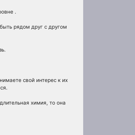
овне .
быть рядом друг с другом
зь.
нимаете свой интерес к их
ся.
длительная химия, то она