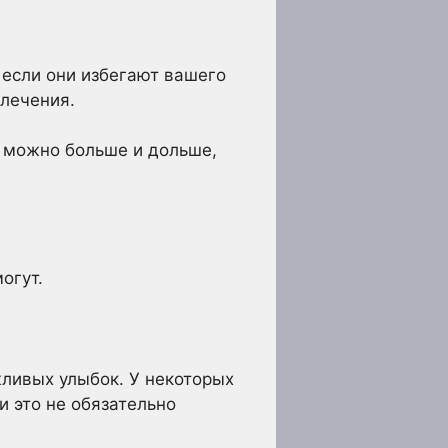
о если они избегают вашего
влечения.
к можно больше и дольше,
огут.
ливых улыбок. У некоторых
и это не обязательно