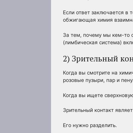
Если ответ заключается в т
обжигающая химия взаимн
За тем, почему мы кем-то
(лимбическая система) вк
2) Зрительный ко
Когда вы смотрите на хими
розовые пузыри, пар и пену
Когда вы ищете сверхновую
Зрительный контакт являет
Его нужно разделить.