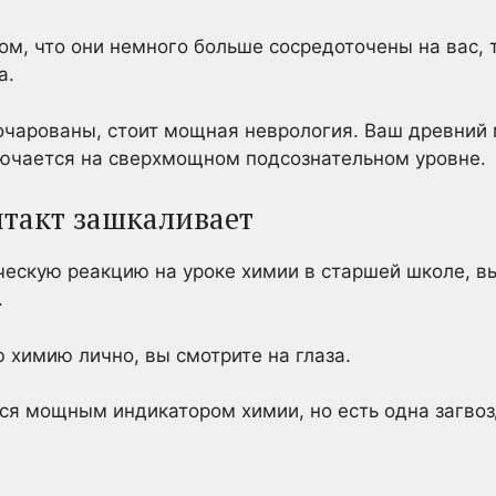
ом, что они немного больше сосредоточены на вас, т
а.
 очарованы, стоит мощная неврология. Ваш древний
лючается на сверхмощном подсознательном уровне.
нтакт зашкаливает
ческую реакцию на уроке химии в старшей школе, вы
.
 химию лично, вы смотрите на глаза.
ся мощным индикатором химии, но есть одна загвоз