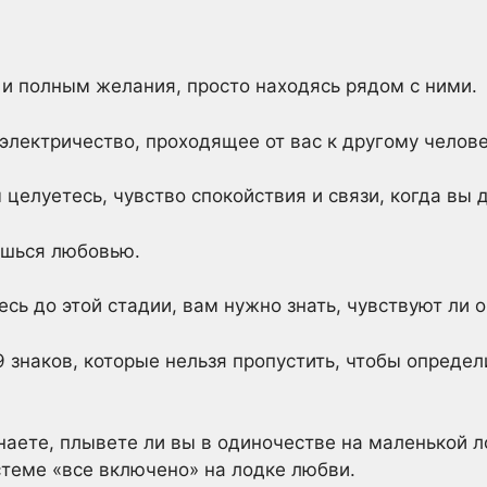
и полным желания, просто находясь рядом с ними.
электричество, проходящее от вас к другому челове
целуетесь, чувство спокойствия и связи, когда вы д
ешься любовью.
ь до этой стадии, вам нужно знать, чувствуют ли он
9 знаков, которые нельзя пропустить, чтобы определ
знаете, плывете ли вы в одиночестве на маленькой л
стеме «все включено» на лодке любви.