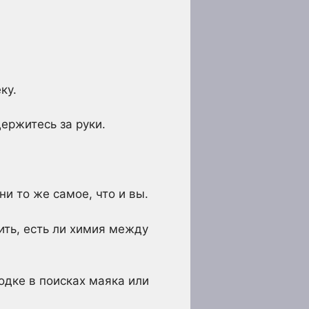
ку.
ержитесь за руки.
и то же самое, что и вы.
ить, есть ли химия между
одке в поисках маяка или