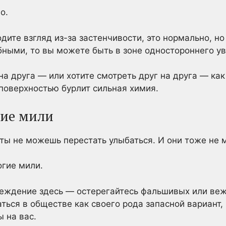
о.
дите взгляд из-за застенчивости, это нормально, н
бными, то вы можете быть в зоне одностороннего у
 на друга — или хотите смотреть друг на друга — ка
д поверхностью бурлит сильная химия.
гие мили
 ты не можешь перестать улыбаться. И они тоже не м
огие мили.
еждение здесь — остерегайтесь фальшивых или веж
ься в обществе как своего рода запасной вариант, 
ы на вас.