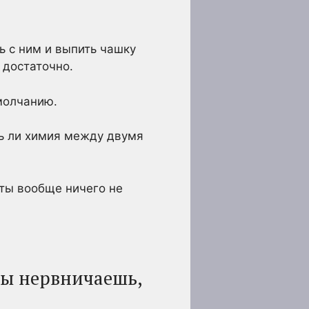
ь с ним и выпить чашку
 достаточно.
молчанию.
ть ли химия между двумя
 ты вообще ничего не
Ты нервничаешь,