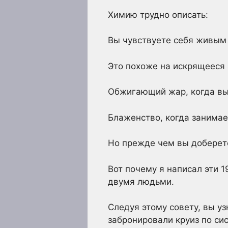
Химию трудно описать:
Вы чувствуете себя живым 
Это похоже на искрящееся 
Обжигающий жар, когда вы 
Блаженство, когда занима
Но прежде чем вы доберетес
Вот почему я написал эти 1
двумя людьми.
Следуя этому совету, вы у
забронировали круиз по си