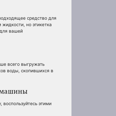
 подходящее средство для
 жидкости, но этикетка
 для вашей
чше всего выгружать
ов воды, скопившихся в
й машины
, воспользуйтесь этими