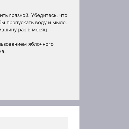
ть грязной. Убедитесь, что
бы пропускать воду и мыло.
машину раз в месяц.
льзованием яблочного
на.
.