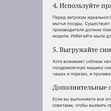
4. Используйте п
Перед запуском идеального
мытья посуды. Существует 
производителя должна помо
модели. Избегайте мыла дл
5. Выгружайте сни
Хотя возникает соблазн на
посудомоечную машину сни
чашах и порезах, и пролива
Дополнительные с
Если вы выполняете все эт
советами, чтобы выявить п