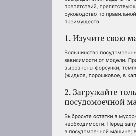
препятствий, препятствующ
руководство по правильно
преимуществ.
1. Изучите свою 
Большинство посудомоечны
зависимости от модели. Пр
выровнены форсунки, темп
(жидкое, порошковое, в ка
2. Загружайте тол
посудомоечной м
Выбросьте остатки в мусор
необходимости. Перед зап
в посудомоечной машине; 