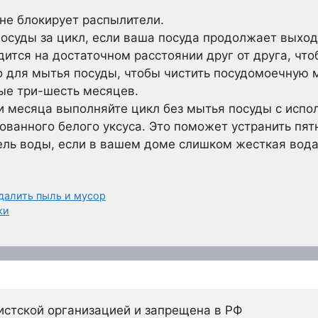
 не блокирует распылители.
суды за цикл, если ваша посуда продолжает выходи
ится на достаточном расстоянии друг от друга, что
о для мытья посуды, чтобы чистить посудомоечную 
ые три-шесть месяцев.
 месяца выполняйте цикл без мытья посуды с испо
ованного белого уксуса. Это поможет устранить пят
ель воды, если в вашем доме слишком жесткая вода
далить пыль и мусор
ки
истской организацией и запрещена в РФ