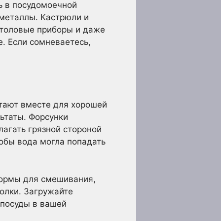
ь в посудомоечной
 металлы. Кастрюли и
столовые приборы и даже
. Если сомневаетесь,
тают вместе для хорошей
ьтаты. Форсунки
агать грязной стороной
тобы вода могла попадать
Формы для смешивания,
олки. Загружайте
 посуды в вашей