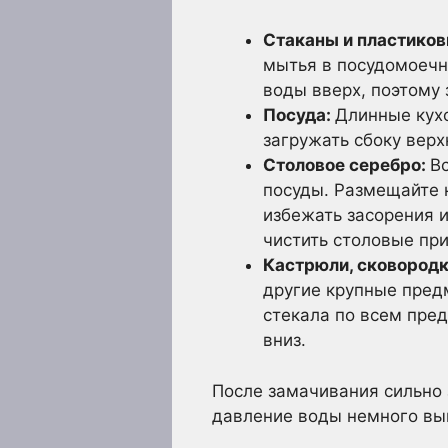
Стаканы и пластико
мытья в посудомоечн
воды вверх, поэтому 
Посуда:
Длинные кухо
загружать сбоку верх
Столовое серебро:
В
посуды. Размещайте н
избежать засорения 
чистить столовые при
Кастрюли, сковородк
другие крупные пред
стекала по всем пре
вниз.
После замачивания сильно 
давление воды немного вы