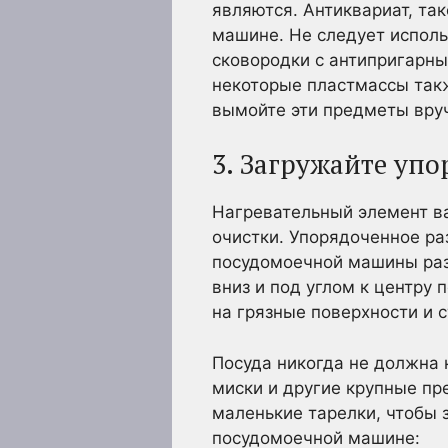
являются. Антиквариат, та
машине. Не следует исполь
сковородки с антипригарн
некоторые пластмассы так
вымойте эти предметы вру
3. Загружайте уп
Нагревательный элемент в
очистки. Упорядоченное р
посудомоечной машины разб
вниз и под углом к центру
на грязные поверхности и с
Посуда никогда не должна
миски и другие крупные пр
маленькие тарелки, чтобы 
посудомоечной машине: