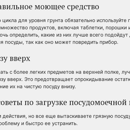
равильное моющее средство
 цикла для уровня грунта обязательно используйте
множество продуктов, включая таблетки, порошки и
чь определить, какие из них лучше всего подойдут
я посуды, так как оно может повредить прибор.
зу вверх
чать с более легких предметов на верхней полке, лу
зу вверх. Это предотвращает опрокидывание остатк
ние их на чистую посуду внизу.
оветы по загрузке посудомоечно
и действия, но все еще вытаскиваете грязную посуду
роблему и быстро ее устранить.