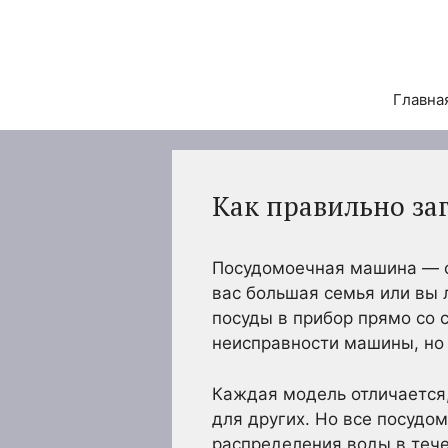
Перейти
к
содержимому
Главна
Как правильно за
Посудомоечная машина — о
вас большая семья или вы 
посуды в прибор прямо со 
неисправности машины, но 
Каждая модель отличается,
для других. Но все посуд
распределения воды в тече