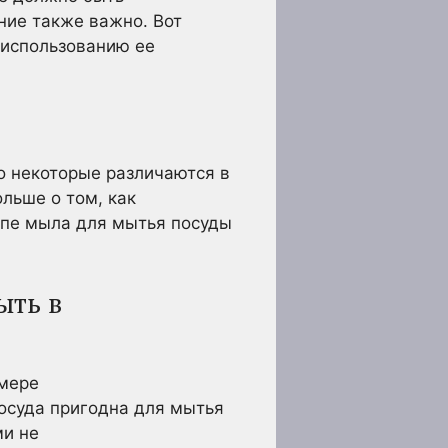
ние также важно. Вот
 использованию ее
 некоторые различаются в
льше о том, как
ипе мыла для мытья посуды
ыть в
 мере
осуда пригодна для мытья
ми не