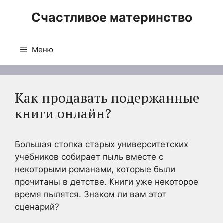
Перейти
Счастливое материнство
к
содержимому
Меню
Как продавать подержанные
книги онлайн?
Большая стопка старых университетских
учебников собирает пыль вместе с
некоторыми романами, которые были
прочитаны в детстве. Книги уже некоторое
время пылятся. Знаком ли вам этот
сценарий?