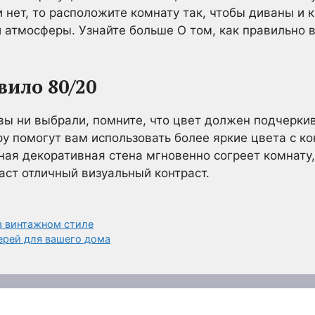
и нет, то расположите комнату так, чтобы диваны и
й атмосферы. Узнайте больше О том, как правильно 
ило 80/20
ы ни выбрали, помните, что цвет должен подчеркив
py помогут вам использовать более яркие цвета с 
ная декоративная стена мгновенно согреет комнату,
аст отличный визуальный контраст.
в винтажном стиле
ерей для вашего дома