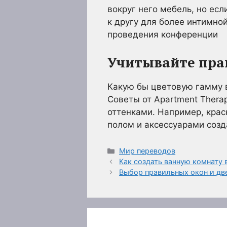
вокруг него мебель, но есл
к другу для более интимно
проведения конференции
Учитывайте прав
Какую бы цветовую гамму в
Советы от Apartment Thera
оттенками. Например, крас
полом и аксессуарами созд
Рубрики
Мир переводов
Как создать ванную комнату 
Выбор правильных окон и дв