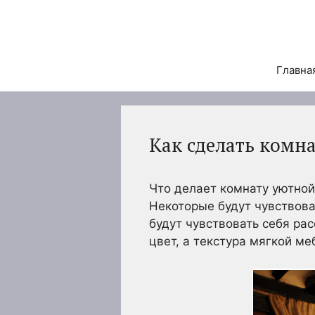
Перейти
к
содержимому
Главна
Как сделать комн
Что делает комнату уютной?
Некоторые будут чувствова
будут чувствовать себя ра
цвет, а текстура мягкой м