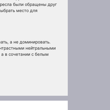
 кресла были обращены друг
выбрать место для
ать, а не доминировать.
контрастными нейтральными
 а в сочетании с белым